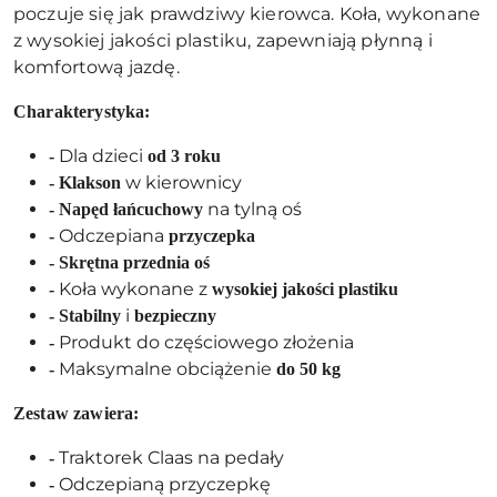
poczuje się jak prawdziwy kierowca. Koła, wykonane
z wysokiej jakości plastiku, zapewniają płynną i
komfortową jazdę.
Charakterystyka:
Dla dzieci
-
od 3 roku
w kierownicy
-
Klakson
na tylną oś
-
Napęd łańcuchowy
Odczepiana
-
przyczepka
-
Skrętna przednia oś
Koła wykonane z
-
wysokiej jakości plastiku
i
-
Stabilny
bezpieczny
Produkt do częściowego złożenia
-
Maksymalne obciążenie
-
do 50 kg
Zestaw zawiera:
Traktorek Claas na pedały
-
Odczepianą przyczepkę
-