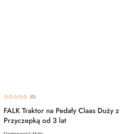
(0)
FALK Traktor na Pedały Claas Duży z
Przyczepką od 3 lat
Dostępność:
Mało