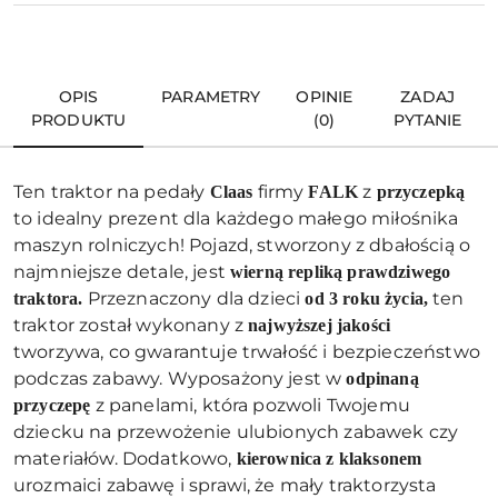
OPIS
PARAMETRY
OPINIE
ZADAJ
PRODUKTU
(0)
PYTANIE
Ten traktor na pedały
firmy
z
Claas
FALK
przyczepką
to idealny prezent dla każdego małego miłośnika
maszyn rolniczych! Pojazd, stworzony z dbałością o
najmniejsze detale, jest
wierną repliką prawdziwego
Przeznaczony dla dzieci
ten
traktora.
od 3 roku życia,
traktor został wykonany z
najwyższej jakości
tworzywa, co gwarantuje trwałość i bezpieczeństwo
podczas zabawy. Wyposażony jest w
odpinaną
z panelami, która pozwoli Twojemu
przyczepę
dziecku na przewożenie ulubionych zabawek czy
materiałów. Dodatkowo,
kierownica z klaksonem
urozmaici zabawę i sprawi, że mały traktorzysta