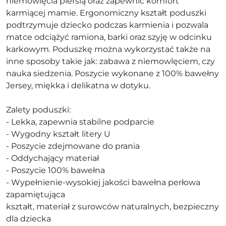
niemowlęcia piersią oraz zapewnić komfort
karmiącej mamie. Ergonomiczny kształt poduszki
podtrzymuje dziecko podczas karmienia i pozwala
matce odciążyć ramiona, barki oraz szyję w odcinku
karkowym. Poduszkę można wykorzystać także na
inne sposoby takie jak: zabawa z niemowlęciem, czy
nauka siedzenia. Poszycie wykonane z 100% bawełny
Jersey, miękka i delikatna w dotyku.
Zalety poduszki:
- Lekka, zapewnia stabilne podparcie
- Wygodny kształt litery U
- Poszycie zdejmowane do prania
- Oddychający materiał
- Poszycie 100% bawełna
- Wypełnienie-wysokiej jakości bawełna perłowa
zapamiętująca
kształt, materiał z surowców naturalnych, bezpieczny
dla dziecka