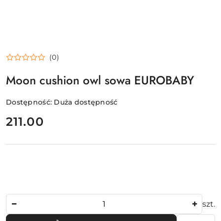
(0)
Moon cushion owl sowa EUROBABY
Dostępność:
Duża dostępność
cena:
211.00
Ilość
szt.