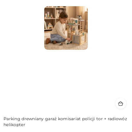
Parking drewniany garaż komisariat policji tor + radiowóz
helikopter