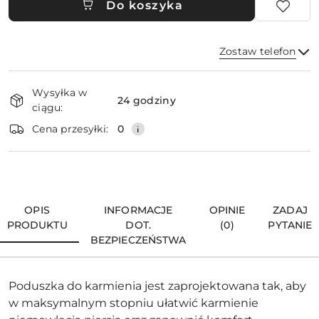
Do koszyka
Zostaw telefon
Dostępność
Wysyłka w
i
24 godziny
ciągu:
dostawa
Wyślij
Cena przesyłki:
0
OPIS
INFORMACJE
OPINIE
ZADAJ
PRODUKTU
DOT.
(0)
PYTANIE
BEZPIECZEŃSTWA
Poduszka do karmienia jest zaprojektowana tak, aby
w maksymalnym stopniu ułatwić karmienie