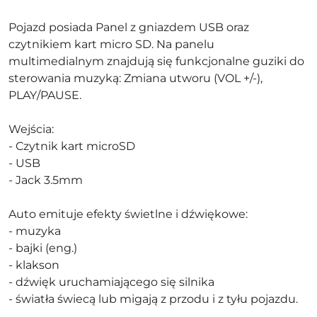
Pojazd posiada Panel z gniazdem USB oraz
czytnikiem kart micro SD. Na panelu
multimedialnym znajdują się funkcjonalne guziki do
sterowania muzyką: Zmiana utworu (VOL +/-),
PLAY/PAUSE.
Wejścia:
- Czytnik kart microSD
- USB
- Jack 3.5mm
Auto emituje efekty świetlne i dźwiękowe:
- muzyka
- bajki (eng.)
- klakson
- dźwięk uruchamiającego się silnika
- światła świecą lub migają z przodu i z tyłu pojazdu.