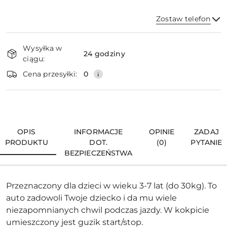
Zostaw telefon
Dostępność
Wysyłka w
i
24 godziny
ciągu:
dostawa
Wyślij
Cena przesyłki:
0
OPIS
INFORMACJE
OPINIE
ZADAJ
PRODUKTU
DOT.
(0)
PYTANIE
BEZPIECZEŃSTWA
Przeznaczony dla dzieci w wieku 3-7 lat (do 30kg). To
auto zadowoli Twoje dziecko i da mu wiele
niezapomnianych chwil podczas jazdy. W kokpicie
umieszczony jest guzik start/stop.