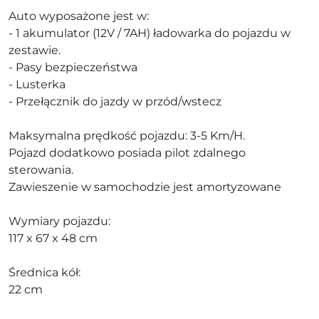
Auto wyposażone jest w:
- 1 akumulator (12V / 7AH) ładowarka do pojazdu w
zestawie.
- Pasy bezpieczeństwa
- Lusterka
- Przełącznik do jazdy w przód/wstecz
Maksymalna prędkość pojazdu: 3-5 Km/H.
Pojazd dodatkowo posiada pilot zdalnego
sterowania.
Zawieszenie w samochodzie jest amortyzowane
Wymiary pojazdu:
117 x 67 x 48 cm
Średnica kół:
22 cm