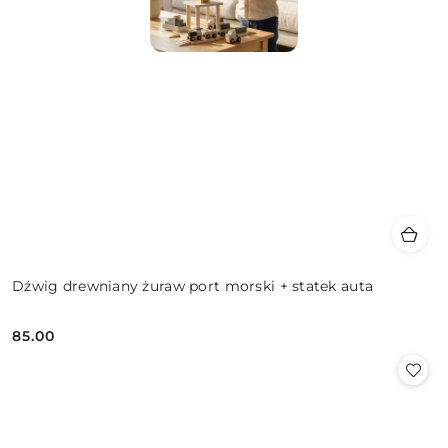
Dźwig drewniany żuraw port morski + statek auta
85.00
Cena: