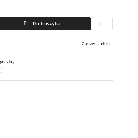
Do koszyka
Zostaw telefon
Wyślij
 godziny