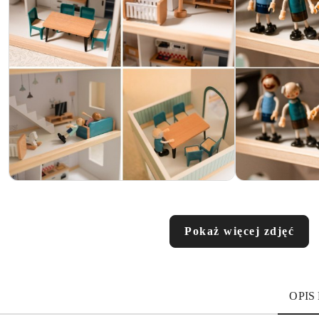
Pokaż więcej zdjęć
OPIS