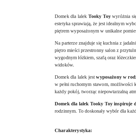
Domek dla lalek
Tooky Toy
wyróżnia si
estetyka sprawiają, że jest idealnym wyb
piętrem wyposażonym w unikalne pomiesz
Na parterze znajduje się kuchnia z jadal
piętro mieści przestronny salon z przytu
wygodnym łóżkiem, szafą oraz łóżeczkiem
widoków.
Domek dla lalek jest
wyposażony w rodzi
w pełni ruchomym stawom, możliwości kr
każdy pokój, tworząc niepowtarzalną atm
Domek dla lalek Tooky Toy inspiruje 
rodzinnym. To doskonały wybór dla każd
Charakterystyka: