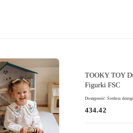
TOOKY TOY Duż
Figurki FSC
Dostępność:
Średnia dostę
cena:
434.42