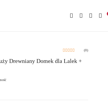
(0)
y Drewniany Domek dla Lalek +
pność