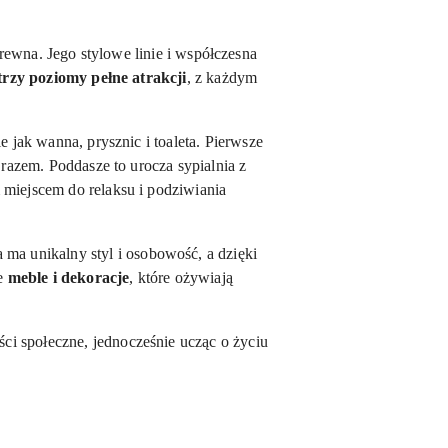
rewna. Jego stylowe linie i współczesna
trzy poziomy pełne atrakcji
, z każdym
e jak wanna, prysznic i toaleta. Pierwsze
 razem. Poddasze to urocza sypialnia z
 miejscem do relaksu i podziwiania
 ma unikalny styl i osobowość, a dzięki
że
meble i dekoracje
, które ożywiają
ści społeczne, jednocześnie ucząc o życiu