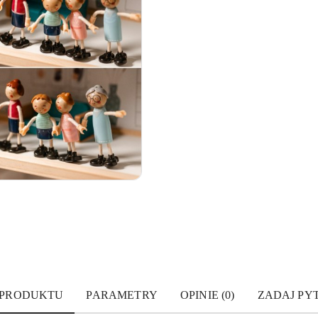
 PRODUKTU
PARAMETRY
OPINIE (0)
ZADAJ PY