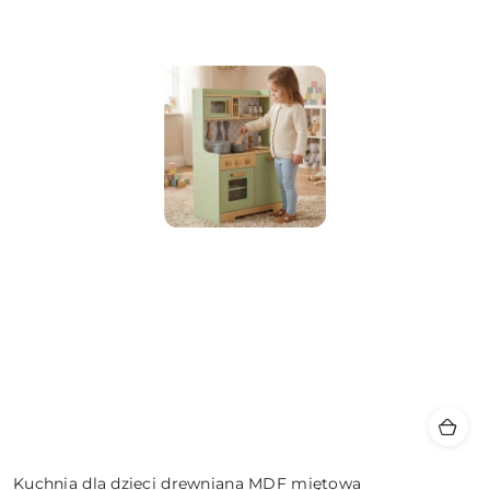
Kuchnia dla dzieci drewniana MDF miętowa