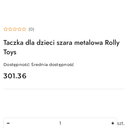
(0)
Taczka dla dzieci szara metalowa Rolly
Toys
Dostępność:
Średnia dostępność
cena:
301.36
Ilość
szt.