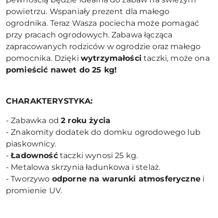
powietrzu. Wspaniały prezent dla małego
ogrodnika. Teraz Wasza pociecha może pomagać
przy pracach ogrodowych. Zabawa łącząca
zapracowanych rodziców w ogrodzie oraz małego
pomocnika. Dzięki
wytrzymałości
taczki, może ona
pomieścić nawet do 25 kg!
CHARAKTERYSTYKA:
- Zabawka od
2 roku życia
- Znakomity dodatek do domku ogrodowego lub
piaskownicy.
-
Ładowność
taczki wynosi 25 kg.
- Metalowa skrzynia ładunkowa i stelaż.
- Tworzywo
odporne na warunki atmosferyczne
i
promienie UV.