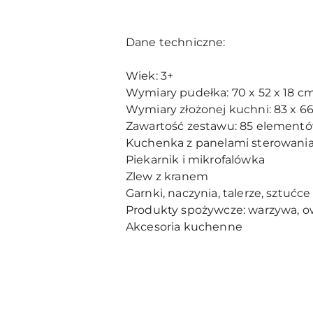
Dane techniczne:
Wiek: 3+
Wymiary pudełka: 70 x 52 x 18 c
Wymiary złożonej kuchni: 83 x 6
Zawartość zestawu: 85 elementó
Kuchenka z panelami sterowani
Piekarnik i mikrofalówka
Zlew z kranem
Garnki, naczynia, talerze, sztućc
Produkty spożywcze: warzywa, o
Akcesoria kuchenne