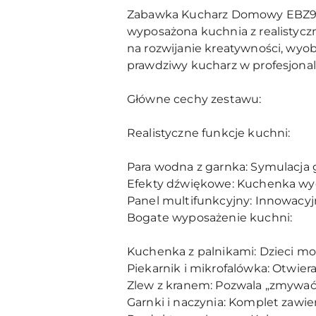
Zabawka Kucharz Domowy EBZ922-1
wyposażona kuchnia z realistycz
na rozwijanie kreatywności, wyob
prawdziwy kucharz w profesjonal
Główne cechy zestawu:
Realistyczne funkcje kuchni:
Para wodna z garnka: Symulacja 
Efekty dźwiękowe: Kuchenka wyd
Panel multifunkcyjny: Innowacyj
Bogate wyposażenie kuchni:
Kuchenka z palnikami: Dzieci mo
Piekarnik i mikrofalówka: Otwie
Zlew z kranem: Pozwala „zmywać"
Garnki i naczynia: Komplet zawie