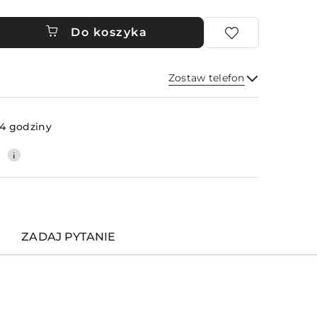
Do koszyka
Zostaw telefon
Wyślij
4 godziny
0
ZADAJ PYTANIE