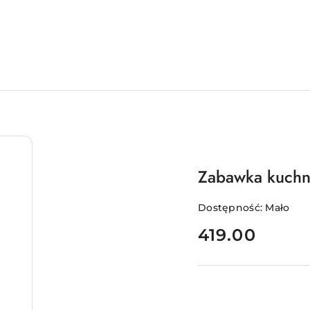
Zabawka kuch
Dostępność:
Mało
cena:
419.00