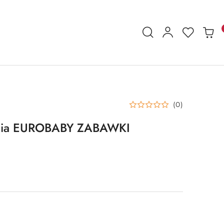
(0)
nia EUROBABY ZABAWKI