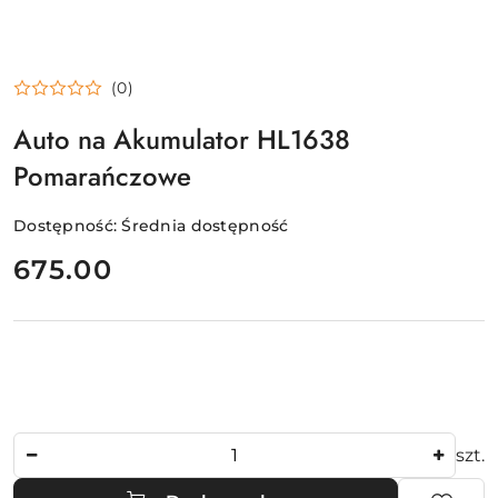
(0)
Auto na Akumulator HL1638
Pomarańczowe
Dostępność:
Średnia dostępność
cena:
675.00
Ilość
szt.