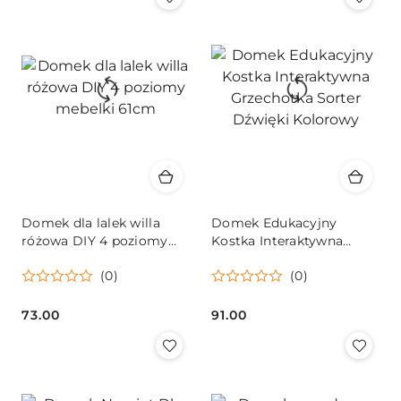
Domek dla lalek willa
Domek Edukacyjny
różowa DIY 4 poziomy
Kostka Interaktywna
mebelki 61cm
Grzechotka Sorter
(0)
(0)
Dźwięki Kolorowy
73.00
91.00
Cena:
Cena: