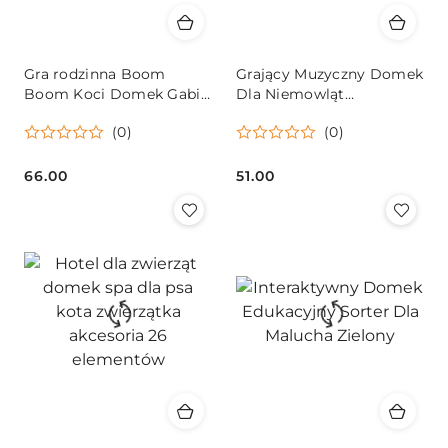
Gra rodzinna Boom
Grający Muzyczny Domek
Boom Koci Domek Gabi
Dla Niemowląt
Trefl 02548
Zwierzątka
(0)
(0)
66.00
51.00
Cena:
Cena: