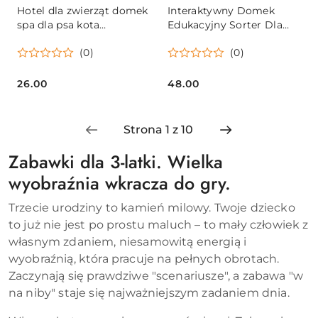
Hotel dla zwierząt domek
Interaktywny Domek
spa dla psa kota
Edukacyjny Sorter Dla
zwierzątka akcesoria 26
Malucha Zielony
(0)
(0)
elementów
26.00
48.00
Cena:
Cena:
Zabawki dla 3-latki. Wielka
wyobraźnia wkracza do gry.
Trzecie urodziny to kamień milowy. Twoje dziecko
to już nie jest po prostu maluch – to mały człowiek z
własnym zdaniem, niesamowitą energią i
wyobraźnią, która pracuje na pełnych obrotach.
Zaczynają się prawdziwe "scenariusze", a zabawa "w
na niby" staje się najważniejszym zadaniem dnia.