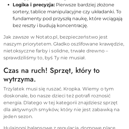
Logika i precyzja:
Pierwsze bardziej złożone
sortery, tablice manipulacyjne czy układanki. To
fundamenty pod przyszłą naukę, które wciągają
bez reszty i budują koncentrację.
Jak zawsze w Notato.pl, bezpieczeństwo jest
naszym priorytetem. Gładko oszlifowane krawędzie,
nietoksyczne farby i solidne, trwałe drewno –
sprawdziliśmy to, byś Ty nie musiał.
Czas na ruch! Sprzęt, który to
wytrzyma.
Trzylatek musi się ruszać. Kropka. Wiemy o tym
doskonale, bo nasze dzieci też potrafi roznosić
energia. Dlatego w tej kategorii znajdziesz sprzęt
dla aktywnych smyków, który nie jest zabawką na
jeden sezon.
Hulajnogi balansowe z regulacją, domowe place