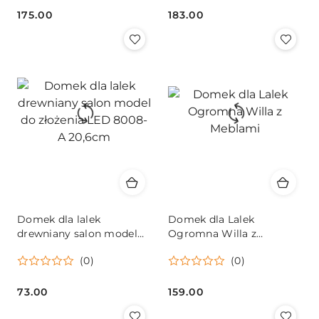
175.00
183.00
Cena:
Cena:
Domek dla lalek
Domek dla Lalek
drewniany salon model
Ogromna Willa z
do złożenia LED 8008-A
Meblami
(0)
(0)
20,6cm
73.00
159.00
Cena:
Cena: