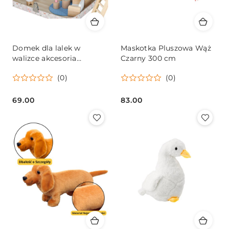
Domek dla lalek w
Maskotka Pluszowa Wąż
walizce akcesoria
Czarny 300 cm
drewniane mebelki
(0)
(0)
69.00
83.00
Cena:
Cena: