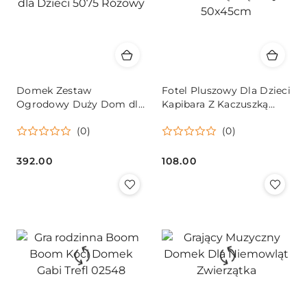
Domek Zestaw
Fotel Pluszowy Dla Dzieci
Ogrodowy Duży Dom dla
Kapibara Z Kaczuszką
Dzieci 5075 Różowy
Brązowy 50x45cm
(0)
(0)
392.00
108.00
Cena:
Cena: