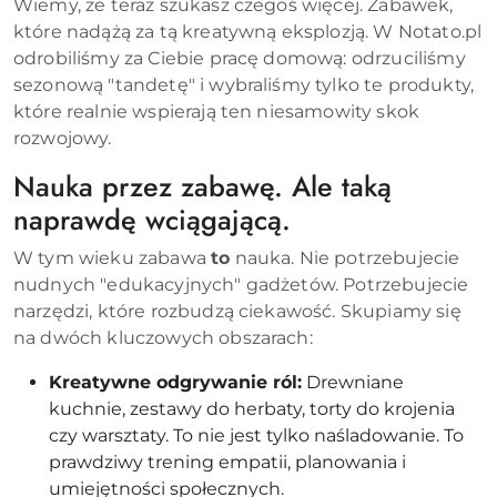
Wiemy, że teraz szukasz czegoś więcej. Zabawek,
które nadążą za tą kreatywną eksplozją. W Notato.pl
odrobiliśmy za Ciebie pracę domową: odrzuciliśmy
sezonową "tandetę" i wybraliśmy tylko te produkty,
które realnie wspierają ten niesamowity skok
rozwojowy.
Nauka przez zabawę. Ale taką
naprawdę wciągającą.
W tym wieku zabawa
to
nauka. Nie potrzebujecie
nudnych "edukacyjnych" gadżetów. Potrzebujecie
narzędzi, które rozbudzą ciekawość. Skupiamy się
na dwóch kluczowych obszarach:
Kreatywne odgrywanie ról:
Drewniane
kuchnie, zestawy do herbaty, torty do krojenia
czy warsztaty. To nie jest tylko naśladowanie. To
prawdziwy trening empatii, planowania i
umiejętności społecznych.