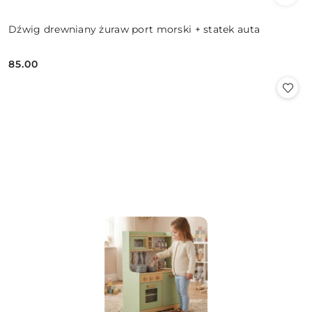
Dźwig drewniany żuraw port morski + statek auta
85.00
Cena: