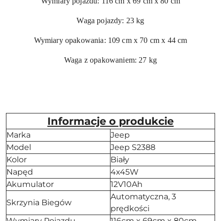
Wymiary pojazdu: 116 cm x 69 cm x 80 cm
Waga pojazdy: 23 kg
Wymiary opakowania: 109 cm x 70 cm x 44 cm
Waga z opakowaniem: 27 kg
Informacje o produkcie
Marka
Jeep
Model
Jeep S2388
Kolor
Biały
Napęd
4x45W
Akumulator
12V10Ah
Automatyczna, 3
Skrzynia Biegów
prędkości
Wymiary Pojazdu
116cm x 69cm x 80cm