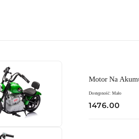
Motor Na Akumu
Dostępność:
Mało
cena:
1476.00