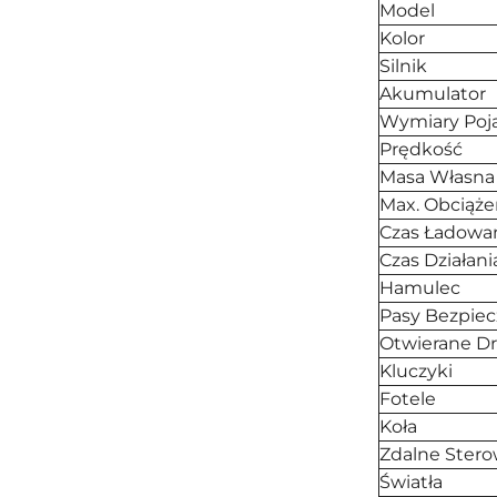
Model
Kolor
Silnik
Akumulator
Wymiary Poj
Prędkość
Masa Własna
Max. Obciąże
Czas Ładowa
Czas Działani
Hamulec
Pasy Bezpie
Otwierane Dr
Kluczyki
Fotele
Koła
Zdalne Stero
Światła