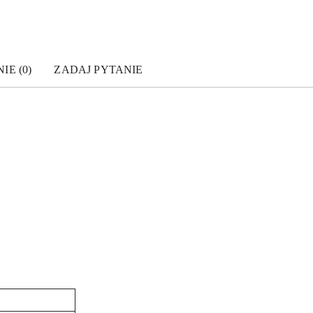
IE (0)
ZADAJ PYTANIE