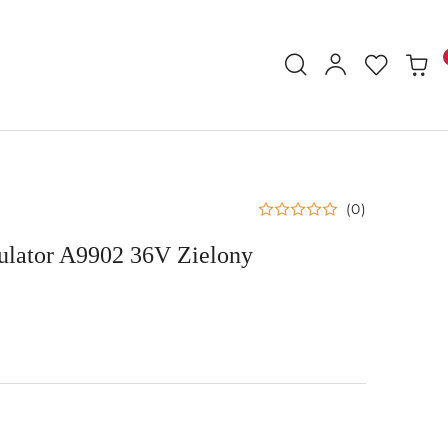
(0)
lator A9902 36V Zielony