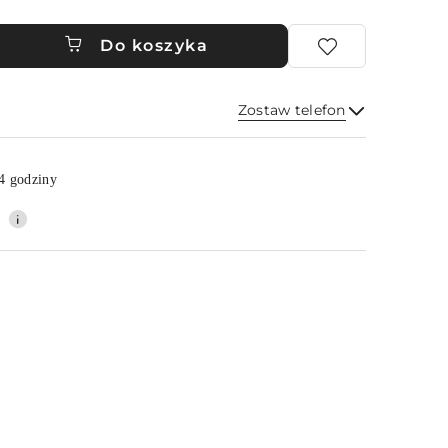
Do koszyka
Zostaw telefon
Wyślij
4 godziny