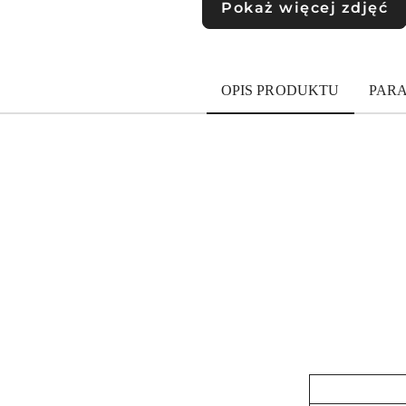
Pokaż więcej zdjęć
OPIS PRODUKTU
PAR