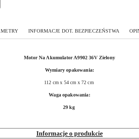
AMETRY
INFORMACJE DOT. BEZPIECZEŃSTWA
OPIN
Motor Na Akumulator A9902 36V Zielony
Wymiary opakowania:
112 cm x 54 cm x 72 cm
Waga opakowania:
29 kg
Informacje o produkcie