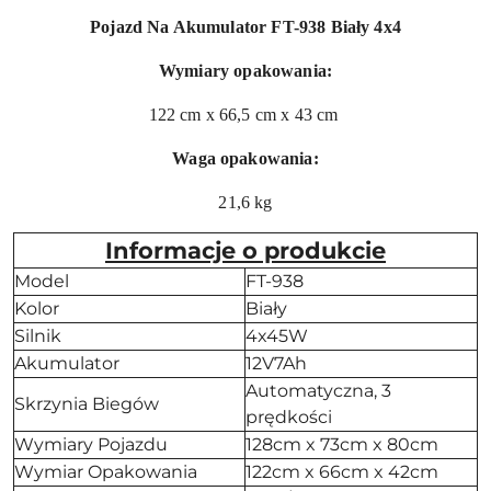
Pojazd Na Akumulator FT-938 Biały 4x4
Wymiary opakowania:
122 cm x 66,5 cm x 43 cm
Waga opakowania:
21,6 kg
Informacje o produkcie
Model
FT-938
Kolor
Biały
Silnik
4x45W
Akumulator
12V7Ah
Automatyczna, 3
Skrzynia Biegów
prędkości
Wymiary Pojazdu
128cm x 73cm x 80cm
Wymiar Opakowania
122cm x 66cm x 42cm