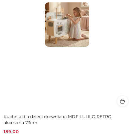
Kuchnia dla dzieci drewniana MDF LULILO RETRO
akcesoria 73cm
189.00