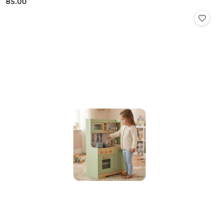
85.00
Cena: