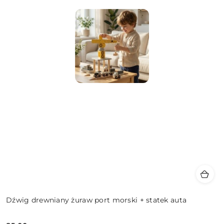
Dźwig drewniany żuraw port morski + statek auta