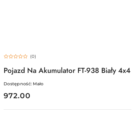
(0)
Pojazd Na Akumulator FT-938 Biały 4x4
Dostępność:
Mało
cena:
972.00