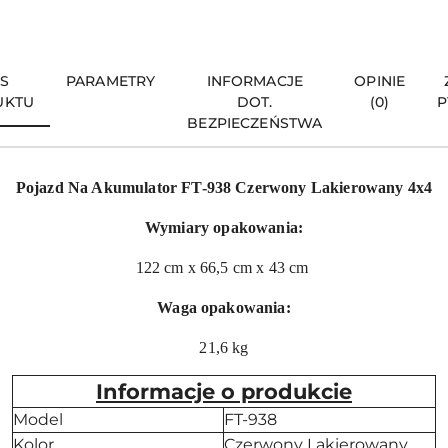
IS
PARAMETRY
INFORMACJE
OPINIE
UKTU
DOT.
(0)
P
BEZPIECZEŃSTWA
Pojazd Na Akumulator FT-938 Czerwony Lakierowany 4x4
Wymiary opakowania:
122 cm x 66,5 cm x 43 cm
Waga opakowania:
21,6 kg
Informacje o produkcie
Model
FT-938
Kolor
Czerwony Lakierowany