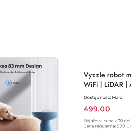
Vyzzle robot m
WiFi | LiDAR |
Dostępność:
Mało
Cena:
499.00
Najniższa cena z 30 dn
Cena regularna:
599.0