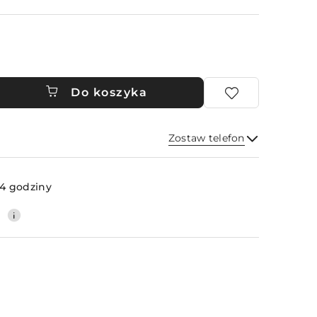
Do koszyka
Zostaw telefon
Wyślij
4 godziny
0