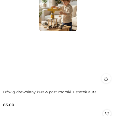
Dźwig drewniany żuraw port morski + statek auta
85.00
Cena: