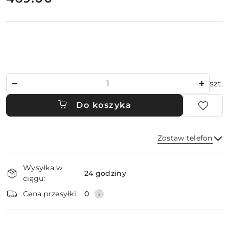
Ilość
szt.
Do koszyka
Zostaw telefon
Dostępność
Wysyłka w
i
24 godziny
ciągu:
dostawa
Wyślij
Cena przesyłki:
0