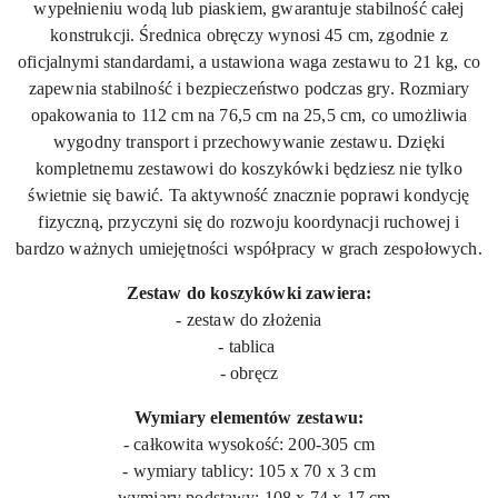
wypełnieniu wodą lub piaskiem, gwarantuje stabilność całej
konstrukcji. Średnica obręczy wynosi 45 cm, zgodnie z
oficjalnymi standardami, a ustawiona waga zestawu to 21 kg, co
zapewnia stabilność i bezpieczeństwo podczas gry. Rozmiary
opakowania to 112 cm na 76,5 cm na 25,5 cm, co umożliwia
wygodny transport i przechowywanie zestawu. Dzięki
kompletnemu zestawowi do koszykówki będziesz nie tylko
świetnie się bawić. Ta aktywność znacznie poprawi kondycję
fizyczną, przyczyni się do rozwoju koordynacji ruchowej i
bardzo ważnych umiejętności współpracy w grach zespołowych.
Zestaw do koszykówki zawiera:
- zestaw do złożenia
- tablica
- obręcz
Wymiary elementów zestawu:
- całkowita wysokość: 200-305 cm
- wymiary tablicy: 105 x 70 x 3 cm
- wymiary podstawy: 108 x 74 x 17 cm