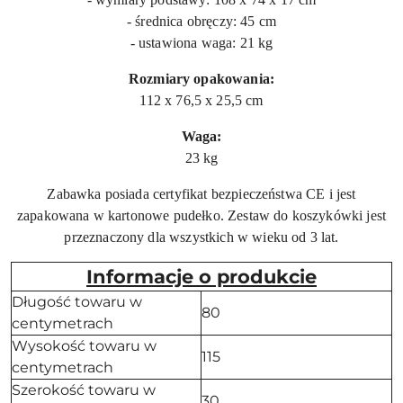
- średnica obręczy: 45 cm
- ustawiona waga: 21 kg
Rozmiary opakowania:
112 x 76,5 x 25,5 cm
Waga:
23 kg
Zabawka posiada certyfikat bezpieczeństwa CE i jest
zapakowana w kartonowe pudełko. Zestaw do koszykówki jest
przeznaczony dla wszystkich w wieku od 3 lat.
Informacje o produkcie
Długość towaru w
80
centymetrach
Wysokość towaru w
115
centymetrach
Szerokość towaru w
30