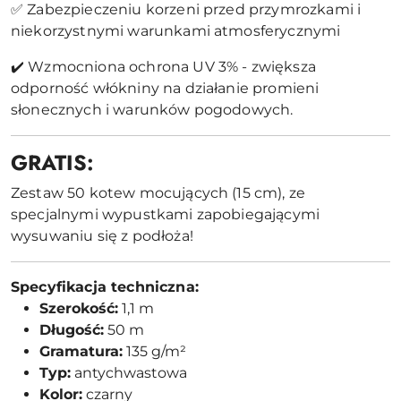
✅ Zabezpieczeniu korzeni przed przymrozkami i
niekorzystnymi warunkami atmosferycznymi
✔️ Wzmocniona ochrona UV 3% - zwiększa
odporność włókniny na działanie promieni
słonecznych i warunków pogodowych.
GRATIS:
Zestaw 50 kotew mocujących (15 cm), ze
specjalnymi wypustkami zapobiegającymi
wysuwaniu się z podłoża!
Specyfikacja techniczna:
Szerokość:
1,1 m
Długość:
50 m
Gramatura:
135 g/m²
Typ:
antychwastowa
Kolor:
czarny