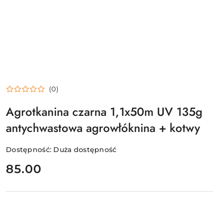
(0)
Agrotkanina czarna 1,1x50m UV 135g
antychwastowa agrowłóknina + kotwy
Dostępność:
Duża dostępność
cena:
85.00