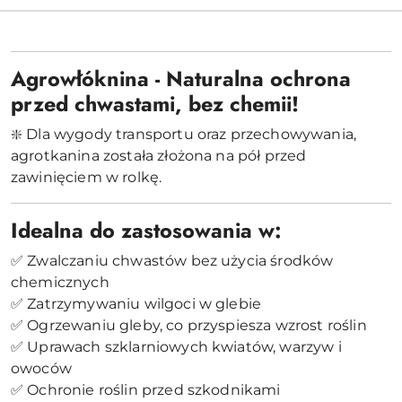
Agrowłóknina - Naturalna ochrona
przed chwastami, bez chemii!
❇️ Dla wygody transportu oraz przechowywania,
agrotkanina została złożona na pół przed
zawinięciem w rolkę.
Idealna do zastosowania w:
✅ Zwalczaniu chwastów bez użycia środków
chemicznych
✅ Zatrzymywaniu wilgoci w glebie
✅ Ogrzewaniu gleby, co przyspiesza wzrost roślin
✅ Uprawach szklarniowych kwiatów, warzyw i
owoców
✅ Ochronie roślin przed szkodnikami