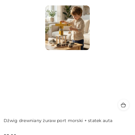
Dźwig drewniany żuraw port morski + statek auta