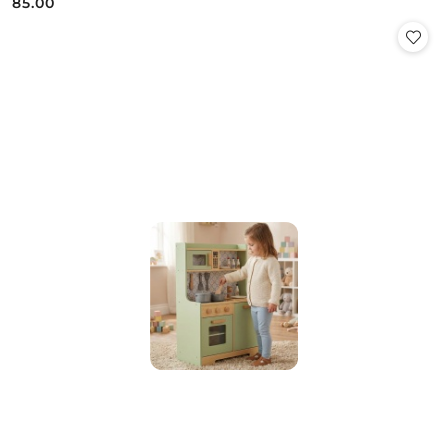
85.00
Cena: