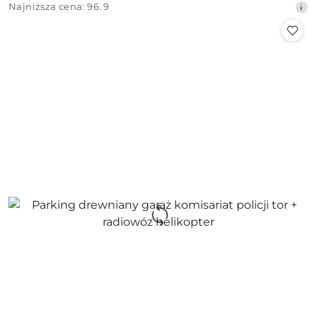
Najniższa
Najniższa cena:
96.9
promocyjna:
cena
z
30
dni
przed
obniżką