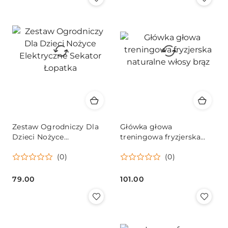
Zestaw Ogrodniczy Dla
Główka głowa
Dzieci Nożyce
treningowa fryzjerska
Elektryczne Sekator
naturalne włosy brąz
(0)
(0)
Łopatka
79.00
101.00
Cena:
Cena: