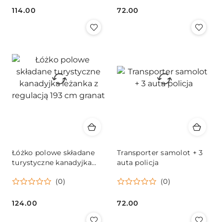
114.00
72.00
Cena:
Cena:
Łóżko polowe składane
Transporter samolot + 3
turystyczne kanadyjka
auta policja
leżanka z regulacją 193
(0)
(0)
cm granat
124.00
72.00
Cena:
Cena: