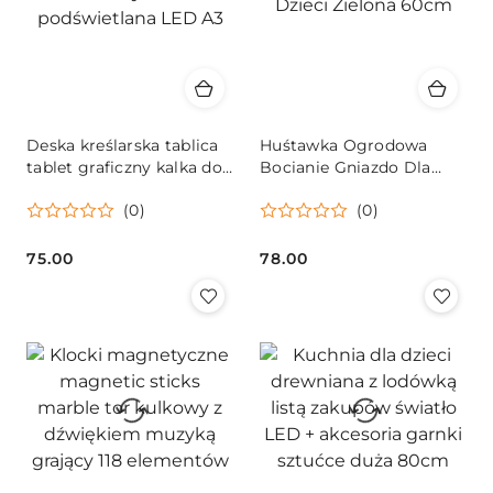
Deska kreślarska tablica
Huśtawka Ogrodowa
tablet graficzny kalka do
Bocianie Gniazdo Dla
rysowania podświetlana
Dzieci Zielona 60cm
(0)
(0)
LED A3
75.00
78.00
Cena:
Cena: