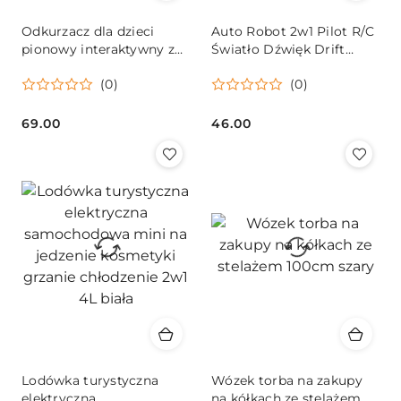
Odkurzacz dla dzieci
Auto Robot 2w1 Pilot R/C
pionowy interaktywny z
Światło Dźwięk Drift
dźwiękiem 46cm
Czerwony
(0)
(0)
69.00
46.00
Cena:
Cena:
Lodówka turystyczna
Wózek torba na zakupy
elektryczna
na kółkach ze stelażem