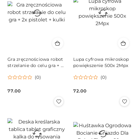
Gra zręcznościowa robot
Lupa cyfrowa mikroskop
strzelanie do celu gra + 2x
powiększenie 500x 2Mpx
pistolet + kulki
(0)
(0)
77.00
72.00
Cena:
Cena: