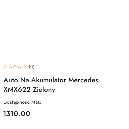
(0)
Auto Na Akumulator Mercedes
XMX622 Zielony
Dostępność:
Mało
cena:
1310.00