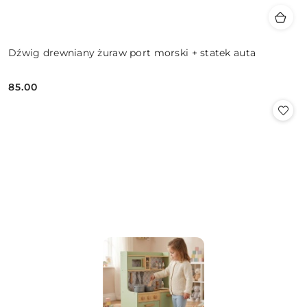
Dźwig drewniany żuraw port morski + statek auta
85.00
Cena: