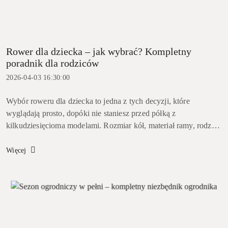
Rower dla dziecka – jak wybrać? Kompletny
poradnik dla rodziców
2026-04-03 16:30:00
Wybór roweru dla dziecka to jedna z tych decyzji, które
wyglądają prosto, dopóki nie staniesz przed półką z
kilkudziesięcioma modelami. Rozmiar kół, materiał ramy, rodzaj
hamulców, liczba biegów, waga &ndas...
Więcej