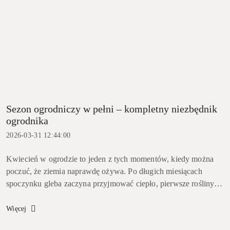
Sezon ogrodniczy w pełni – kompletny niezbędnik
ogrodnika
2026-03-31 12:44:00
Kwiecień w ogrodzie to jeden z tych momentów, kiedy można
poczuć, że ziemia naprawdę ożywa. Po długich miesiącach
spoczynku gleba zaczyna przyjmować ciepło, pierwsze rośliny
wychodzą z zimowego odrętwienia, a lista rzeczy do zrobienia
rośnie szybci...
Więcej