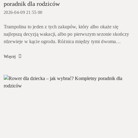
poradnik dla rodziców
2026-04-09 21:55:00
Trampolina to jeden z tych zakupów, który albo okaże się
najlepszą decyzją wakacji, albo po pierwszym sezonie skończy
rdzewieje w kącie ogrodu. Różnica między tymi dwoma
scenariuszami leży w kilku konkretnych parametrach, które...
Więcej