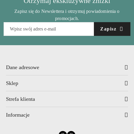
Otrzymaj ekskluzywne zniżki
Zapisz się do Newslettera i otrzymuj powiadomienia o
promocjach.
Zapisz
Dane adresowe
Sklep
Strefa klienta
Informacje