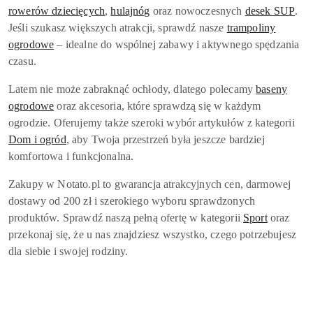
rowerów dziecięcych
,
hulajnóg
oraz nowoczesnych
desek SUP
.
Jeśli szukasz większych atrakcji, sprawdź nasze
trampoliny
ogrodowe
– idealne do wspólnej zabawy i aktywnego spędzania
czasu.
Latem nie może zabraknąć ochłody, dlatego polecamy
baseny
ogrodowe
oraz akcesoria, które sprawdzą się w każdym
ogrodzie. Oferujemy także szeroki wybór artykułów z kategorii
Dom i ogród
, aby Twoja przestrzeń była jeszcze bardziej
komfortowa i funkcjonalna.
Zakupy w Notato.pl to gwarancja atrakcyjnych cen, darmowej
dostawy od 200 zł i szerokiego wyboru sprawdzonych
produktów. Sprawdź naszą pełną ofertę w kategorii
Sport
oraz
przekonaj się, że u nas znajdziesz wszystko, czego potrzebujesz
dla siebie i swojej rodziny.