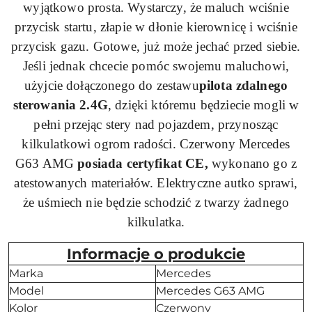
wyjątkowo prosta. Wystarczy, że maluch wciśnie
przycisk startu, złapie w dłonie kierownicę i wciśnie
przycisk gazu. Gotowe, już może jechać przed siebie.
Jeśli jednak chcecie pomóc swojemu maluchowi,
użyjcie dołączonego do zestawu
pilota zdalnego
sterowania 2.
4G
, dzięki któremu
będziecie mogli w
pełni przejąc stery nad pojazdem,
przynosząc
kilkulatkowi ogrom radości. Czerwony Mercedes
G63
AMG
posiada certyfikat CE,
wykonano go z
atestowanych materiałów. Elektryczne autko sprawi,
że uśmiech nie będzie schodzić z twarzy żadnego
kilkulatka.
Informacje o produkcie
Marka
Mercedes
Model
Mercedes G63 AMG
Kolor
Czerwony