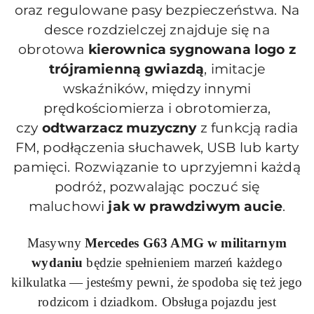
oraz
regulowane pasy bezpieczeństwa. Na
desce rozdzielczej znajduje się na
obrotowa
kierownica sygnowana logo z
trójramienną gwiazdą
, imitacje
wskaźników, między innymi
prędkościomierza i obrotomierza,
czy
odtwarzacz muzyczny
z funkcją radia
FM, podłączenia słuchawek, USB lub karty
pamięci. Rozwiązanie to uprzyjemni każdą
podróż, pozwalając poczuć się
maluchowi
jak w prawdziwym aucie
.
Masywny
Mercedes
G63
AMG w militarnym
wydaniu
będzie spełnieniem marzeń każdego
kilkulatka — jesteśmy pewni, że spodoba się też jego
rodzicom i dziadkom. Obsługa pojazdu jest