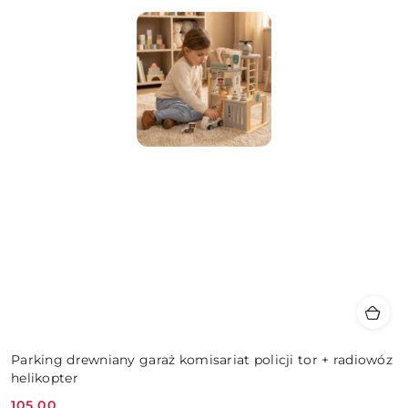
Parking drewniany garaż komisariat policji tor + radiowóz
helikopter
105.00