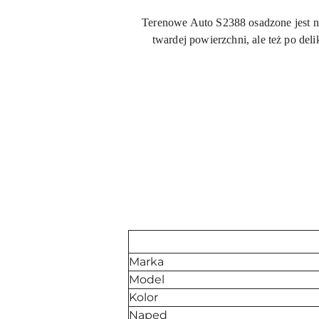
Terenowe Auto S2388 osadzone jest n
twardej powierzchni, ale też po d
Marka
Model
Kolor
Napęd