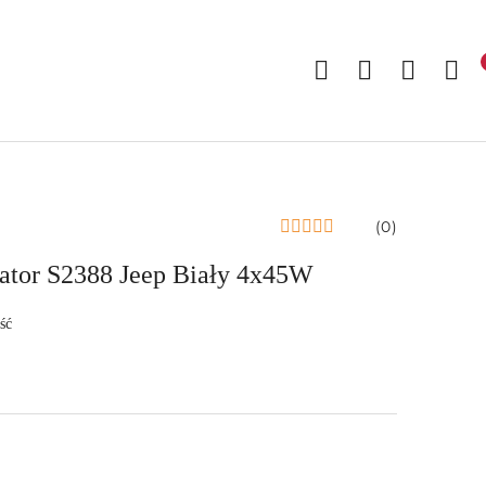
(0)
ator S2388 Jeep Biały 4x45W
ść