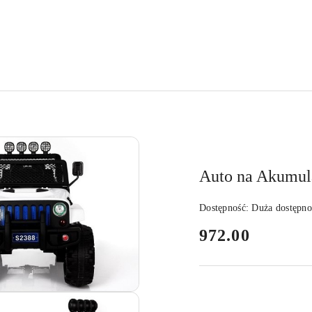
Auto na Akumul
Dostępność:
Duża dostępno
cena:
972.00