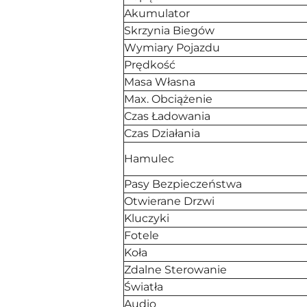
Akumulator
Skrzynia Biegów
Wymiary Pojazdu
Prędkość
Masa Własna
Max. Obciążenie
Czas Ładowania
Czas Działania
Hamulec
Pasy Bezpieczeństwa
Otwierane Drzwi
Kluczyki
Fotele
Koła
Zdalne Sterowanie
Światła
Audio