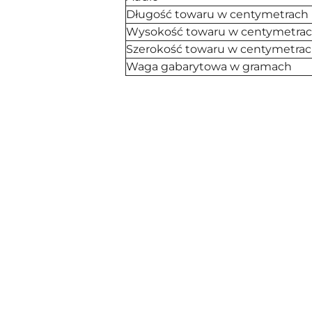
Długość towaru w centymetrach
Wysokość towaru w centymetra
Szerokość towaru w centymetra
Waga gabarytowa w gramach
Pomiń karuzelę produktów