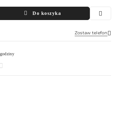
Do koszyka
Zostaw telefon
Wyślij
 godziny