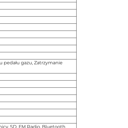
u pedału gazu, Zatrzymanie
nicy, SD, FM Radio, Bluetooth