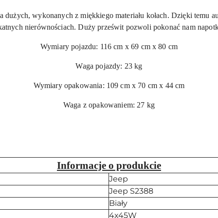
a dużych, wykonanych z miękkiego materiału kołach. Dzięki temu au
elikatnych nierównościach. Duży prześwit pozwoli pokonać nam napot
Wymiary pojazdu: 116 cm x 69 cm x 80 cm
Waga pojazdy: 23 kg
Wymiary opakowania: 109 cm x 70 cm x 44 cm
Waga z opakowaniem: 27 kg
Informacje o produkcie
Jeep
Jeep S2388
Biały
4x45W