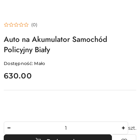
(0)
Auto na Akumulator Samochód
Policyjny Biały
Dostępność:
Mało
cena:
630.00
Ilość
szt.