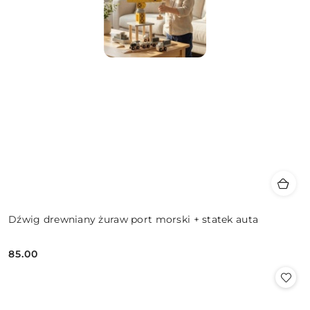
Dźwig drewniany żuraw port morski + statek auta
85.00
Cena: