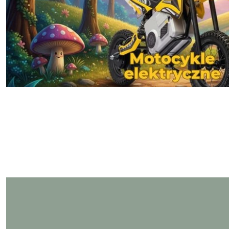
Pomiń karuzelę produktów