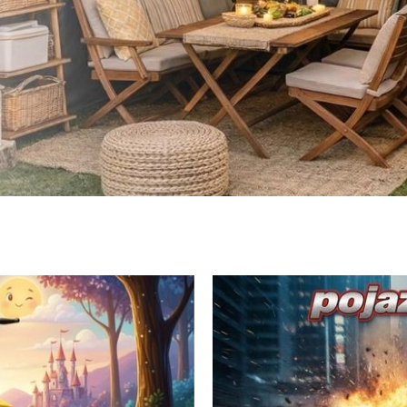
Zaprojektuj swoją strefę relaksu