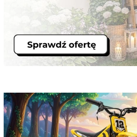
Zaprojektuj swoją strefę relaksu