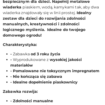
bezpiecznym dla dzieci. Napełnij metalowe
wiaderka
piaskiem, wodą, kamykami tak, aby dwa
wiaderka znajdowały się w linii prostej.
Idealny
zestaw dla dzieci do rozwijania zdolności
manualnych, kreatywności i zdolności
logicznego myślenia.
Idealne do twojego
domowego ogrodu!
Charakterystyka:
-
Zabawka
od 3 roku życia
-
Wyprodukowane z
wysokiej jakości
materiałów
- Pomalowane nie toksycznym impregnatem
- Nie kończąca się zabawa
- Idealne dopełnienie piaskownicy
Zabawka rozwija:
- Zdolności manualne