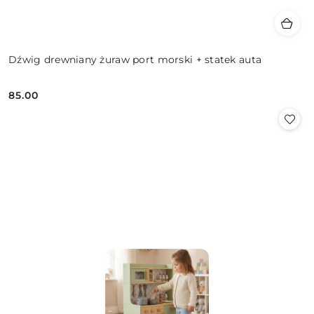
Dźwig drewniany żuraw port morski + statek auta
85.00
Cena: