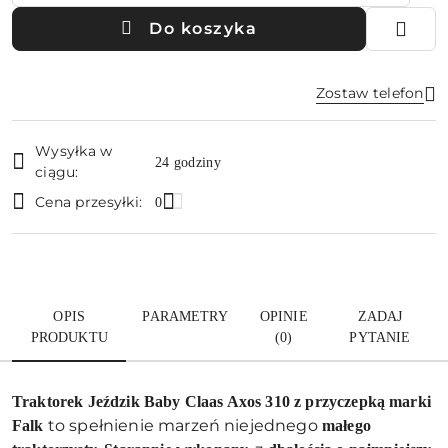
Do koszyka
Zostaw telefon
Dostępność
Wysyłka w
i
24 godziny
ciągu:
Wyślij
dostawa
Cena przesyłki:
0
OPIS
PARAMETRY
OPINIE
ZADAJ
PRODUKTU
(0)
PYTANIE
Traktorek Jeździk Baby Claas Axos 310 z przyczepką
marki
to spełnienie marzeń niejednego
Falk
małego