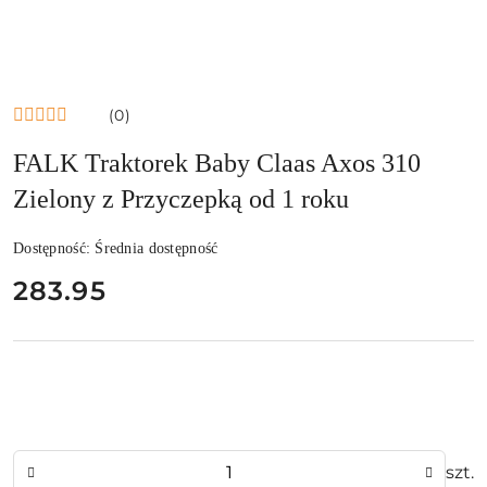
(0)
FALK Traktorek Baby Claas Axos 310
Zielony z Przyczepką od 1 roku
Dostępność:
Średnia dostępność
cena:
283.95
Ilość
szt.