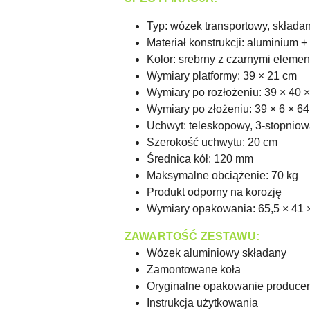
Typ: wózek transportowy, składa
Materiał konstrukcji: aluminium +
Kolor: srebrny z czarnymi eleme
Wymiary platformy: 39 × 21 cm
Wymiary po rozłożeniu: 39 × 40 
Wymiary po złożeniu: 39 × 6 × 6
Uchwyt: teleskopowy, 3-stopniowa
Szerokość uchwytu: 20 cm
Średnica kół: 120 mm
Maksymalne obciążenie: 70 kg
Produkt odporny na korozję
Wymiary opakowania: 65,5 × 41 
ZAWARTOŚĆ ZESTAWU:
Wózek aluminiowy składany
Zamontowane koła
Oryginalne opakowanie produce
Instrukcja użytkowania