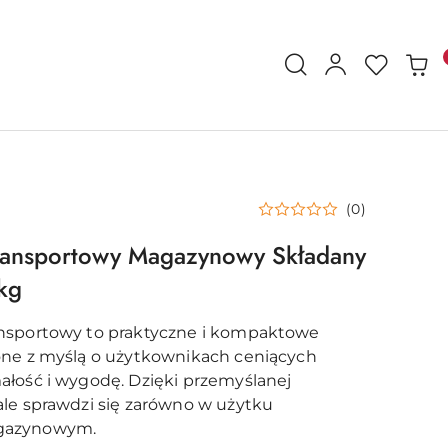
(0)
ransportowy Magazynowy Składany
kg
nsportowy to praktyczne i kompaktowe
one z myślą o użytkownikach ceniących
ałość i wygodę. Dzięki przemyślanej
ale sprawdzi się zarówno w użytku
gazynowym.