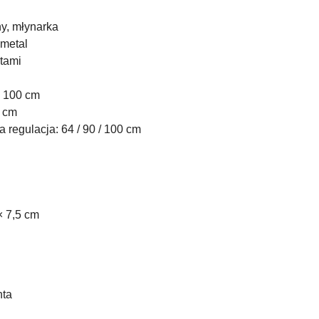
ny, młynarka
 metal
ntami
× 100 cm
4 cm
 regulacja: 64 / 90 / 100 cm
× 7,5 cm
nta