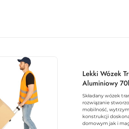
Lekki Wózek T
Aluminiowy 70
Składany wózek tra
rozwiązanie stworz
mobilność, wytrzym
konstrukcji doskon
domowym jak i ma