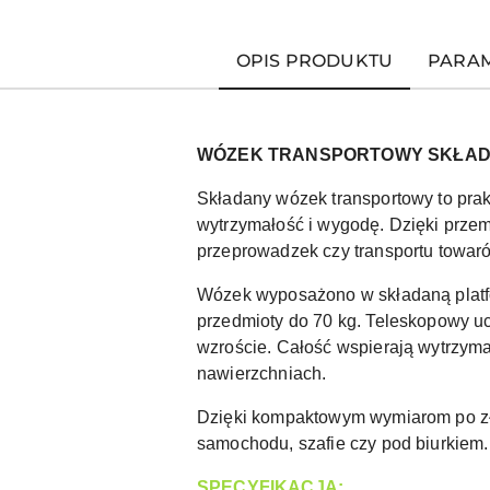
OPIS PRODUKTU
PARA
WÓZEK TRANSPORTOWY SKŁADA
Składany wózek transportowy to pra
wytrzymałość i wygodę. Dzięki prze
przeprowadzek czy transportu towar
Wózek wyposażono w składaną platfo
przedmioty do 70 kg. Teleskopowy u
wzroście. Całość wspierają wytrzyma
nawierzchniach.
Dzięki kompaktowym wymiarom po złoż
samochodu, szafie czy pod biurkiem. 
SPECYFIKACJA: