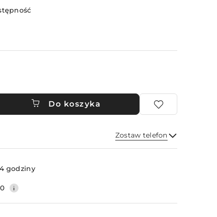
stępność
Do koszyka
Zostaw telefon
Wyślij
4 godziny
20