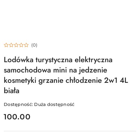
(0)
Lodówka turystyczna elektryczna
samochodowa mini na jedzenie
kosmetyki grzanie chłodzenie 2w1 4L
biała
Dostępność:
Duża dostępność
cena:
100.00