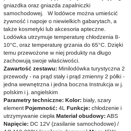
gniazdka oraz gniazda zapalniczki
samochodowej.
W lodówce można umieścić
żywność i napoje o niewielkich gabarytach, a
także kosmetyki lub akcesoria apteczne.
Lodówka utrzymuje temperaturę chłodzenia 8-
10°C, oraz temperaturę grzania do 65°C. Dzięki
temu przewożone w niej produkty na długo
zachowują swoje właściwości.
Zawartość zestawu:
Minilodówka turystyczna
2
przewody - na prąd stały i prąd zmienny
2 półki -
jedna wewnętrzna i jedna boczna
Instrukcja w j.
polskim i j. angielskim
Parametry techniczne:
Kolor:
biały, szary
element
Pojemność:
4L
Funkcje:
chłodzenie i
utrzymywanie ciepła
Materiał obudowy:
ABS
Napięcie:
DC 12V (zasilanie samochodowe) /