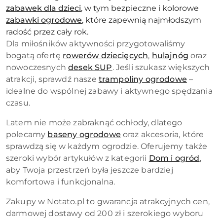
zabawek dla dzieci
, w tym bezpieczne i kolorowe
zabawki ogrodowe
, które zapewnią najmłodszym
radość przez cały rok.
Dla miłośników aktywności przygotowaliśmy
bogatą ofertę
rowerów dziecięcych
,
hulajnóg
oraz
nowoczesnych
desek SUP
. Jeśli szukasz większych
atrakcji, sprawdź nasze
trampoliny ogrodowe
–
idealne do wspólnej zabawy i aktywnego spędzania
czasu.
Latem nie może zabraknąć ochłody, dlatego
polecamy
baseny ogrodowe
oraz akcesoria, które
sprawdzą się w każdym ogrodzie. Oferujemy także
szeroki wybór artykułów z kategorii
Dom i ogród
,
aby Twoja przestrzeń była jeszcze bardziej
komfortowa i funkcjonalna.
Zakupy w Notato.pl to gwarancja atrakcyjnych cen,
darmowej dostawy od 200 zł i szerokiego wyboru