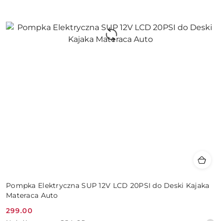
Pompka Elektryczna SUP 12V LCD 20PSI do Deski Kajaka
Materaca Auto
299.00
Cena