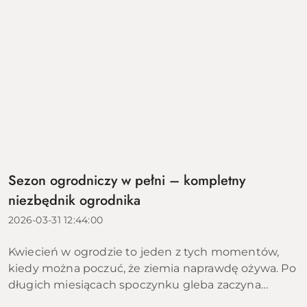
Sezon ogrodniczy w pełni – kompletny
niezbędnik ogrodnika
2026-03-31 12:44:00
Kwiecień w ogrodzie to jeden z tych momentów,
kiedy można poczuć, że ziemia naprawdę ożywa. Po
długich miesiącach spoczynku gleba zaczyna
przyjmować ciepło, pierwsze rośliny wychodzą z