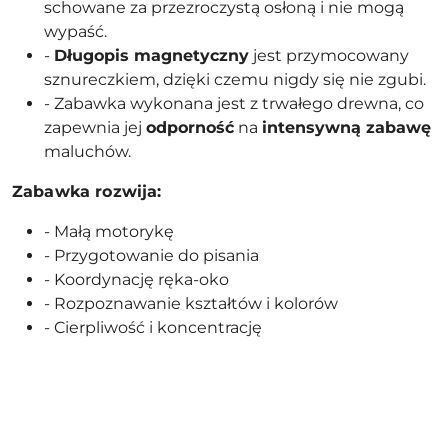
schowane za przezroczystą osłoną i nie mogą
wypaść.
-
Długopis magnetyczny
jest przymocowany
sznureczkiem, dzięki czemu nigdy się nie zgubi.
- Zabawka wykonana jest z trwałego drewna, co
zapewnia jej
odporność
na
intensywną zabawę
maluchów.
Zabawka rozwija:
- Małą motorykę
- Przygotowanie do pisania
- Koordynację ręka-oko
- Rozpoznawanie kształtów i kolorów
- Cierpliwość i koncentrację