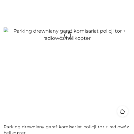
Parking drewniany garaż komisariat policji tor + radiowóz
helikopter