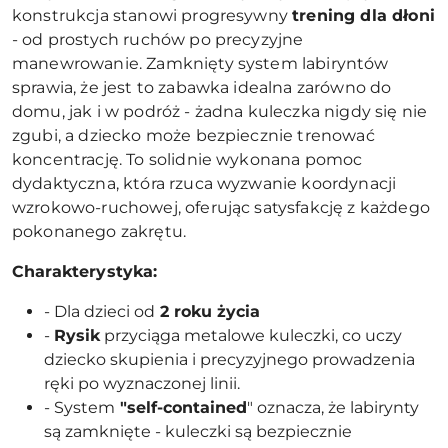
konstrukcja stanowi progresywny
trening dla dłoni
- od prostych ruchów po precyzyjne
manewrowanie. Zamknięty system labiryntów
sprawia, że jest to zabawka idealna zarówno do
domu, jak i w podróż - żadna kuleczka nigdy się nie
zgubi, a dziecko może bezpiecznie trenować
koncentrację. To solidnie wykonana pomoc
dydaktyczna, która rzuca wyzwanie koordynacji
wzrokowo-ruchowej, oferując satysfakcję z każdego
pokonanego zakrętu.
Charakterystyka:
- Dla dzieci od
2 roku życia
-
Rysik
przyciąga metalowe kuleczki, co uczy
dziecko skupienia i precyzyjnego prowadzenia
ręki po wyznaczonej linii.
- System
"self-contained
" oznacza, że labirynty
są zamknięte - kuleczki są bezpiecznie