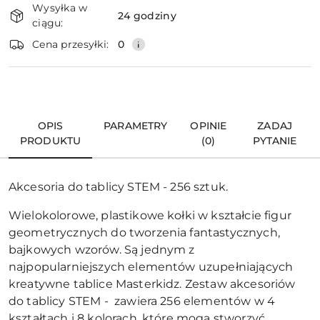
Wysyłka w
i
24 godziny
ciągu:
dostawa
Wyślij
Cena przesyłki:
0
OPIS
PARAMETRY
OPINIE
ZADAJ
PRODUKTU
(0)
PYTANIE
Akcesoria do tablicy STEM - 256 sztuk.
Wielokolorowe, plastikowe kołki w kształcie figur
geometrycznych do tworzenia fantastycznych,
bajkowych wzorów. Są jednym z
najpopularniejszych elementów uzupełniających
kreatywne tablice Masterkidz. Zestaw akcesoriów
do tablicy STEM - zawiera 256 elementów w 4
kształtach i 8 kolorach, które mogą stworzyć