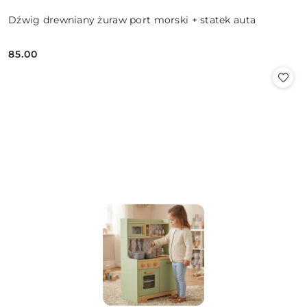
Dźwig drewniany żuraw port morski + statek auta
85.00
Cena: