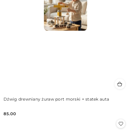
Dźwig drewniany żuraw port morski + statek auta
85.00
Cena: