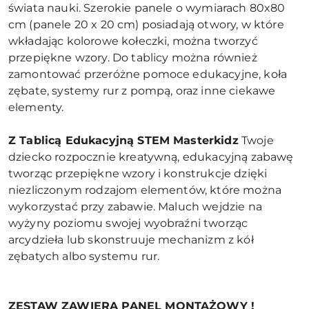
świata nauki. Szerokie panele o wymiarach 80x80
cm (panele 20 x 20 cm) posiadają otwory, w które
wkładając kolorowe kołeczki, można tworzyć
przepiękne wzory. Do tablicy można również
zamontować przeróżne pomoce edukacyjne, koła
zębate, systemy rur z pompą, oraz inne ciekawe
elementy.
Z Tablicą Edukacyjną STEM Masterkidz
Twoje
dziecko rozpocznie kreatywną, edukacyjną zabawę
tworząc przepiękne wzory i konstrukcje dzięki
niezliczonym rodzajom elementów, które można
wykorzystać przy zabawie. Maluch wejdzie na
wyżyny poziomu swojej wyobraźni tworząc
arcydzieła lub skonstruuje mechanizm z kół
zębatych albo systemu rur.
ZESTAW ZAWIERA PANEL MONTAŻOWY !