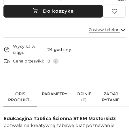
Do koszyka
Zostaw telefon
Dostępność
Wysyłka w
i
24 godziny
ciągu:
dostawa
Wyślij
Cena przesyłki:
0
OPIS
PARAMETRY
OPINIE
ZADAJ
PRODUKTU
(0)
PYTANIE
Edukacyjna Tablica Ścienna STEM Masterkidz
pozwala na kreatywną zabawę oraz poznawanie