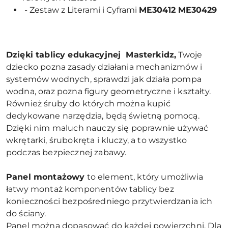
- Zestaw z Literami i Cyframi
ME30412 ME30429
Dzięki tablicy edukacyjnej Masterkidz,
Twoje
dziecko pozna zasady działania mechanizmów i
systemów wodnych, sprawdzi jak działa pompa
wodna, oraz pozna figury geometryczne i kształty.
Również śruby do których można kupić
dedykowane narzędzia, będą świetną pomocą.
Dzięki nim maluch nauczy się poprawnie używać
wkrętarki, śrubokręta i kluczy, a to wszystko
podczas bezpiecznej zabawy.
Panel montażowy
to element, który umożliwia
łatwy montaż komponentów tablicy bez
konieczności bezpośredniego przytwierdzania ich
do ściany.
Panel można dopasować do każdej powierzchni. Dla