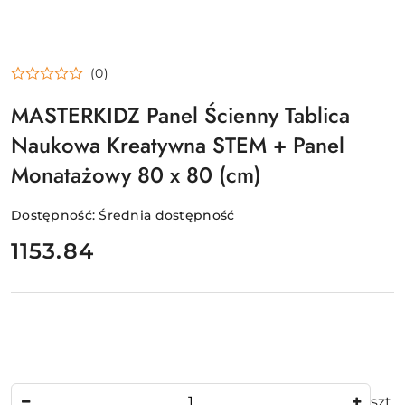
(0)
MASTERKIDZ Panel Ścienny Tablica
Naukowa Kreatywna STEM + Panel
Monatażowy 80 x 80 (cm)
Dostępność:
Średnia dostępność
cena:
1153.84
Ilość
szt.