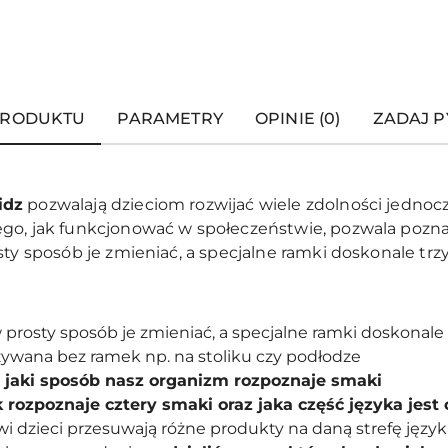
PRODUKTU
PARAMETRY
OPINIE (0)
ZADAJ P
idz
pozwalają dzieciom rozwijać wiele zdolności jednocz
go, jak funkcjonować w społeczeństwie, pozwala pozna
ty sposób je zmieniać, a specjalne ramki doskonale trzy
w prosty sposób je zmieniać, a specjalne ramki doskonale 
żywana bez ramek np. na stoliku czy podłodze
 jaki sposób nasz organizm rozpoznaje smaki
k rozpoznaje cztery smaki oraz jaka część języka jes
i dzieci przesuwają różne produkty na daną strefę język