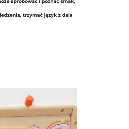
 może spróbować i poznać smak,
jedzenia, trzymać język z dala