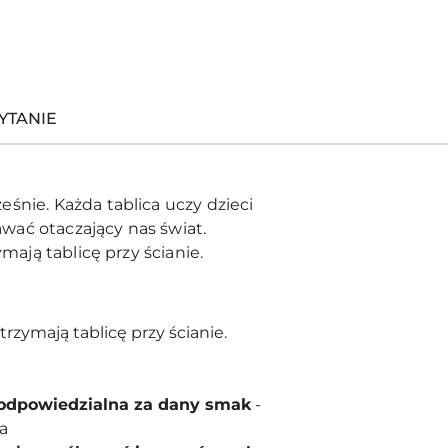
YTANIE
eśnie. Każda tablica uczy dzieci
wać otaczający nas świat.
mają tablicę przy ścianie.
trzymają tablicę przy ścianie.
t odpowiedzialna za dany smak
-
a