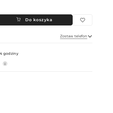
Do koszyka
Zostaw telefon
Wyślij
4 godziny
0