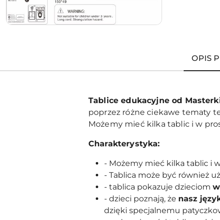
OPIS 
Tablice edukacyjne od Masterk
poprzez różne ciekawe tematy te
Możemy mieć kilka tablic i w pros
Charakterystyka:
- Możemy mieć kilka tablic i 
- Tablica może być również u
- tablica pokazuje dzieciom
w
- dzieci poznają, że
nasz języ
dzięki specjalnemu patyczkow