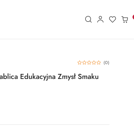
(0)
blica Edukacyjna Zmysł Smaku