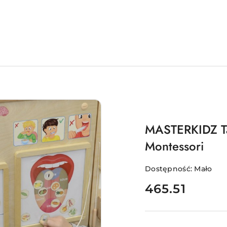
MASTERKIDZ Ta
Montessori
Dostępność:
Mało
cena:
465.51