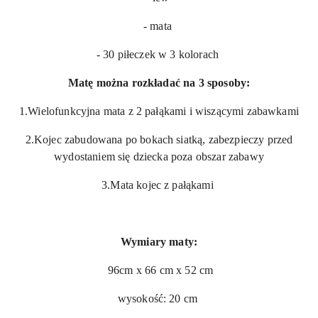
- mata
- 30 piłeczek w 3 kolorach
Matę można rozkładać na 3 sposoby:
1.Wielofunkcyjna mata z 2 pałąkami i wiszącymi zabawkami
2.Kojec zabudowana po bokach siatką, zabezpieczy przed
wydostaniem się dziecka poza obszar zabawy
3.Mata kojec z pałąkami
Wymiary maty:
96cm x 66 cm x 52 cm
wysokość: 20 cm