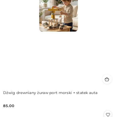
Dźwig drewniany żuraw port morski + statek auta
85.00
Cena: