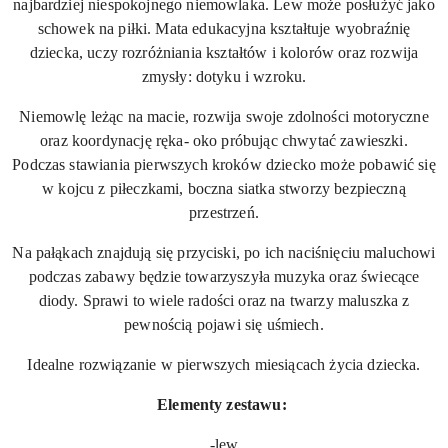
najbardziej niespokojnego niemowlaka. Lew może posłużyć jako
schowek na piłki. Mata edukacyjna kształtuje wyobraźnię
dziecka, uczy rozróżniania kształtów i kolorów oraz rozwija
zmysły: dotyku i wzroku.
Niemowlę leżąc na macie, rozwija swoje zdolności motoryczne
oraz koordynację ręka- oko próbując chwytać zawieszki.
Podczas stawiania pierwszych kroków dziecko może pobawić się
w kojcu z piłeczkami, boczna siatka stworzy bezpieczną
przestrzeń.
Na pałąkach znajdują się przyciski, po ich naciśnięciu maluchowi
podczas zabawy będzie towarzyszyła muzyka oraz świecące
diody. Sprawi to wiele radości oraz na twarzy maluszka z
pewnością pojawi się uśmiech.
Idealne rozwiązanie w pierwszych miesiącach życia dziecka.
Elementy zestawu:
-lew