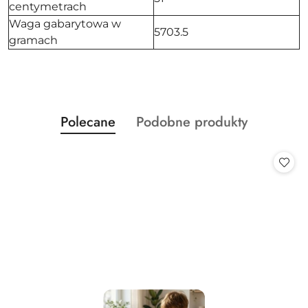
centymetrach
Waga gabarytowa w
5703.5
gramach
Produkty
Produkty
Polecane
Podobne produkty
Pomiń karuzelę produktów
o
o
statusie:
statusie: