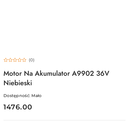
(0)
Motor Na Akumulator A9902 36V
Niebieski
Dostępność:
Mało
cena:
1476.00