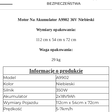
BEZPIECZEŃSTWA
Motor Na Akumulator A9902 36V Niebieski
Wymiary opakowania:
112 cm x 54 cm x 72 cm
Waga opakowania:
29 kg
Informacje o produkcie
Model
A9902
Kolor
Niebieski
Silnik
350W
Akumulator
2x18V9Ah
Wymiary Pojazdu
112cm x 54cm x 72cm
Prędkość
5-7km/h