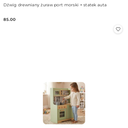
Dźwig drewniany żuraw port morski + statek auta
85.00
Cena: