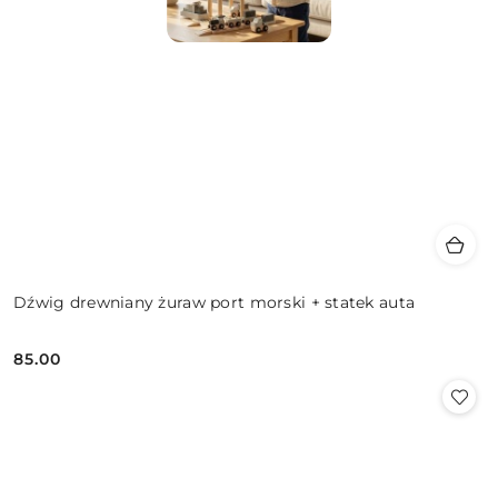
Dźwig drewniany żuraw port morski + statek auta
85.00
Cena: