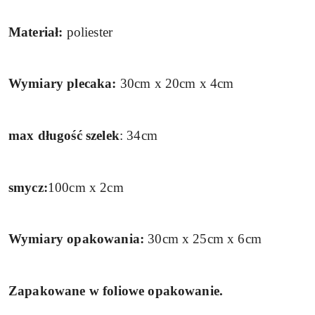
Materiał:
poliester
Wymiary plecaka:
30cm x 20cm x 4cm
max długość szelek
: 34cm
smycz:
100cm x 2cm
Wymiary opakowania:
30cm x 25cm x 6cm
Zapakowane w foliowe opakowanie.