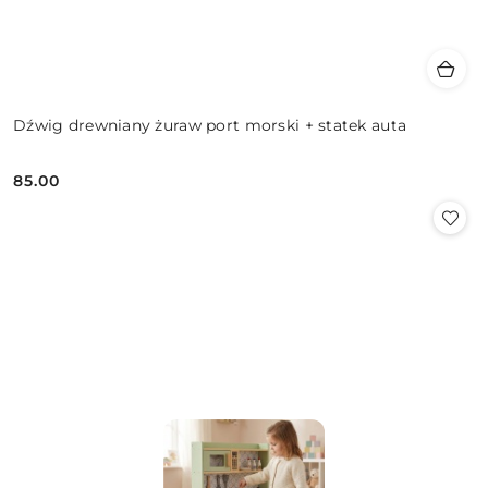
Dźwig drewniany żuraw port morski + statek auta
85.00
Cena: