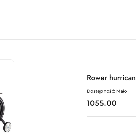
Rower hurrica
Dostępność:
Mało
cena:
1055.00