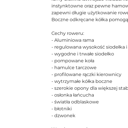
instynktowne oraz pewne hamowan
zapewni długie użytkowanie row
Boczne odkręcane kółka pomogą 
Cechy roweru:
- Aluminiowa rama
- regulowana wysokość siodełka 
- wygodne i trwałe siodełko
- pompowane koła
- hamulce tarczowe
- profilowane rączki kierownicy
- wytrzymałe kółka boczne
- szerokie opony dla większej sta
- osłonka łańcucha
- światła odblaskowe
- błotniki
- dzwonek