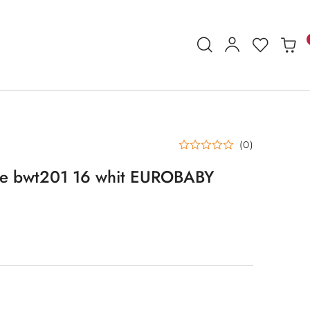
(0)
ne bwt201 16 whit EUROBABY