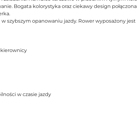
ie. Bogata kolorystyka oraz ciekawy design połączona 
erka.
w szybszym opanowaniu jazdy. Rower wyposażony jest 
i kierownicy
bilności w czasie jazdy