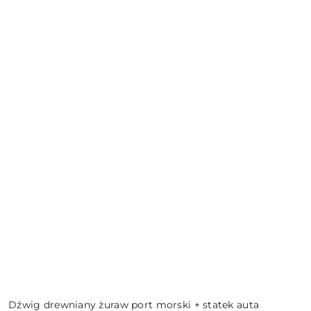
Dźwig drewniany żuraw port morski + statek auta