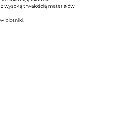
z wysoką trwałością materiałów
w błotniki.