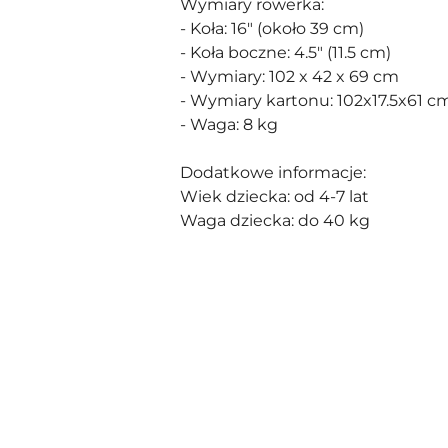
Wymiary rowerka:
- Koła: 16" (około 39 cm)
- Koła boczne: 4.5" (11.5 cm)
- Wymiary: 102 x 42 x 69 cm
- Wymiary kartonu: 102x17.5x61 
- Waga: 8 kg
Dodatkowe informacje:
Wiek dziecka: od 4-7 lat
Waga dziecka: do 40 kg
Pomiń karuzelę produktów