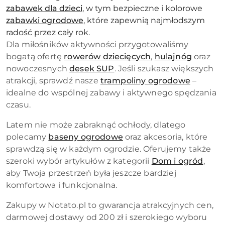
zabawek dla dzieci
, w tym bezpieczne i kolorowe
zabawki ogrodowe
, które zapewnią najmłodszym
radość przez cały rok.
Dla miłośników aktywności przygotowaliśmy
bogatą ofertę
rowerów dziecięcych
,
hulajnóg
oraz
nowoczesnych
desek SUP
. Jeśli szukasz większych
atrakcji, sprawdź nasze
trampoliny ogrodowe
–
idealne do wspólnej zabawy i aktywnego spędzania
czasu.
Latem nie może zabraknąć ochłody, dlatego
polecamy
baseny ogrodowe
oraz akcesoria, które
sprawdzą się w każdym ogrodzie. Oferujemy także
szeroki wybór artykułów z kategorii
Dom i ogród
,
aby Twoja przestrzeń była jeszcze bardziej
komfortowa i funkcjonalna.
Zakupy w Notato.pl to gwarancja atrakcyjnych cen,
darmowej dostawy od 200 zł i szerokiego wyboru