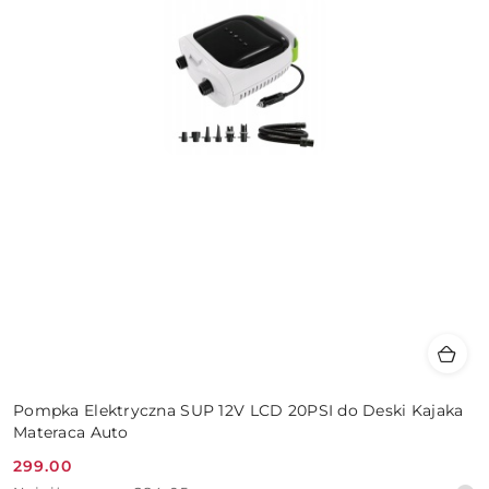
Pompka Elektryczna SUP 12V LCD 20PSI do Deski Kajaka
Materaca Auto
299.00
Cena