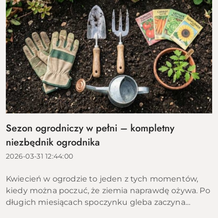
Sezon ogrodniczy w pełni – kompletny
niezbędnik ogrodnika
2026-03-31 12:44:00
Kwiecień w ogrodzie to jeden z tych momentów,
kiedy można poczuć, że ziemia naprawdę ożywa. Po
długich miesiącach spoczynku gleba zaczyna
przyjmować ciepło, pierwsze rośliny wychodzą z