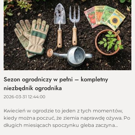
Sezon ogrodniczy w pełni – kompletny
niezbędnik ogrodnika
2026-03-31 12:44:00
Kwiecień w ogrodzie to jeden z tych momentów,
kiedy można poczuć, że ziemia naprawdę ożywa. Po
długich miesiącach spoczynku gleba zaczyna
przyjmować ciepło, pierwsze rośliny wychodzą z