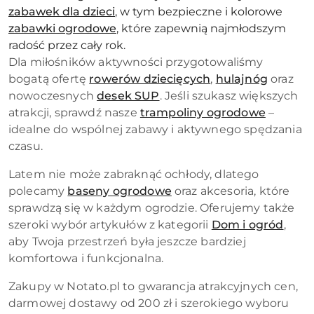
zabawek dla dzieci
, w tym bezpieczne i kolorowe
zabawki ogrodowe
, które zapewnią najmłodszym
radość przez cały rok.
Dla miłośników aktywności przygotowaliśmy
bogatą ofertę
rowerów dziecięcych
,
hulajnóg
oraz
nowoczesnych
desek SUP
. Jeśli szukasz większych
atrakcji, sprawdź nasze
trampoliny ogrodowe
–
idealne do wspólnej zabawy i aktywnego spędzania
czasu.
Latem nie może zabraknąć ochłody, dlatego
polecamy
baseny ogrodowe
oraz akcesoria, które
sprawdzą się w każdym ogrodzie. Oferujemy także
szeroki wybór artykułów z kategorii
Dom i ogród
,
aby Twoja przestrzeń była jeszcze bardziej
komfortowa i funkcjonalna.
Zakupy w Notato.pl to gwarancja atrakcyjnych cen,
darmowej dostawy od 200 zł i szerokiego wyboru