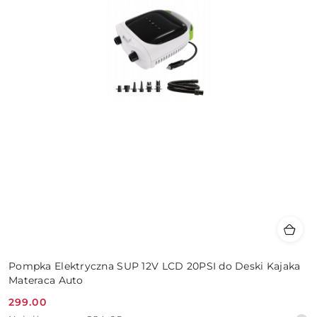
Pompka Elektryczna SUP 12V LCD 20PSI do Deski Kajaka
Materaca Auto
299.00
Cena