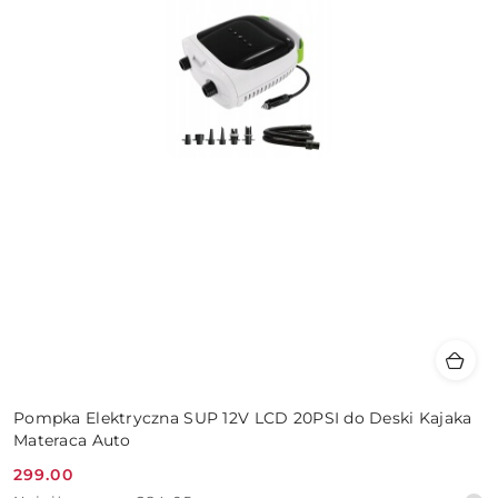
Pompka Elektryczna SUP 12V LCD 20PSI do Deski Kajaka
Materaca Auto
299.00
Cena