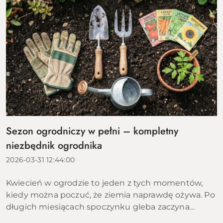
Sezon ogrodniczy w pełni – kompletny
niezbędnik ogrodnika
2026-03-31 12:44:00
Kwiecień w ogrodzie to jeden z tych momentów,
kiedy można poczuć, że ziemia naprawdę ożywa. Po
długich miesiącach spoczynku gleba zaczyna
przyjmować ciepło, pierwsze rośliny wychodzą z