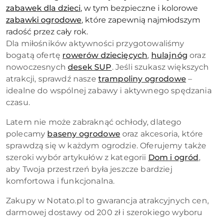
zabawek dla dzieci
, w tym bezpieczne i kolorowe
zabawki ogrodowe
, które zapewnią najmłodszym
radość przez cały rok.
Dla miłośników aktywności przygotowaliśmy
bogatą ofertę
rowerów dziecięcych
,
hulajnóg
oraz
nowoczesnych
desek SUP
. Jeśli szukasz większych
atrakcji, sprawdź nasze
trampoliny ogrodowe
–
idealne do wspólnej zabawy i aktywnego spędzania
czasu.
Latem nie może zabraknąć ochłody, dlatego
polecamy
baseny ogrodowe
oraz akcesoria, które
sprawdzą się w każdym ogrodzie. Oferujemy także
szeroki wybór artykułów z kategorii
Dom i ogród
,
aby Twoja przestrzeń była jeszcze bardziej
komfortowa i funkcjonalna.
Zakupy w Notato.pl to gwarancja atrakcyjnych cen,
darmowej dostawy od 200 zł i szerokiego wyboru