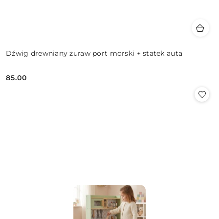
Dźwig drewniany żuraw port morski + statek auta
85.00
Cena: