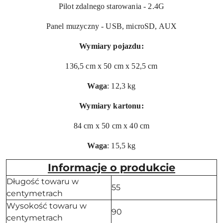
Pilot zdalnego starowania - 2.4G
Panel muzyczny - USB, microSD, AUX
Wymiary pojazdu:
136,5 cm x 50 cm x 52,5 cm
Waga
: 12,3 kg
Wymiary kartonu:
84 cm x 50 cm x 40 cm
Waga
: 15,5 kg
Informacje o produkcie
Długość towaru w
55
centymetrach
Wysokość towaru w
90
centymetrach