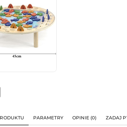
PRODUKTU
PARAMETRY
OPINIE (0)
ZADAJ P