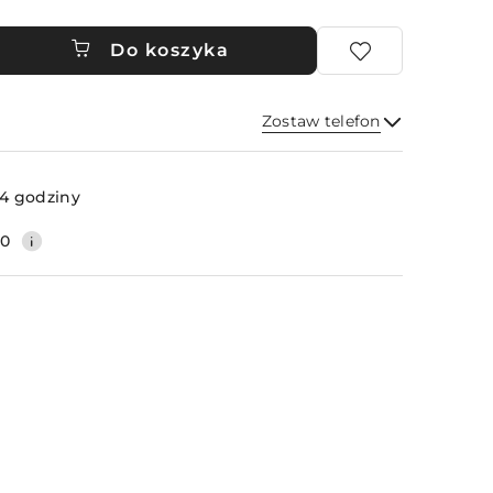
Do koszyka
Zostaw telefon
Wyślij
4 godziny
20