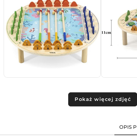
Pokaż więcej zdjęć
OPIS 