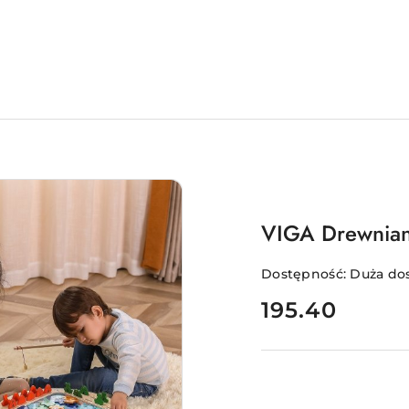
VIGA Drewnian
Dostępność:
Duża do
cena:
195.40