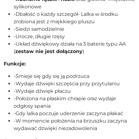
sylikonowe
-Dbałość o każdy szczegół- Lalka w środku
zrobiona jest z miękkiego pluszu
-Siedzi samodzielnie
-Urocze, długie rzęsy
-Układ dźwiękowy działa na 3 baterie typu AA
(
zestaw nie jest dołączony
)
Funkcje:
-Śmieje się gdy się ją podrzuca
-Wydaje dźwięki szczęścia przy przytulaniu
-Wydaje dźwięk płaczu
-Położona na płaskim chrapie oraz wydaje
odgłosy spania
-Gdy lalka poczuje uderzenie zaczyna płakać
-W momencie położenia na brzuszku zaczyna
wydawać dźwięki niezadowolenia