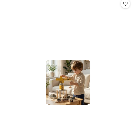
statusie:
statusie: