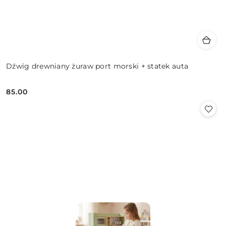
Dźwig drewniany żuraw port morski + statek auta
85.00
Cena: