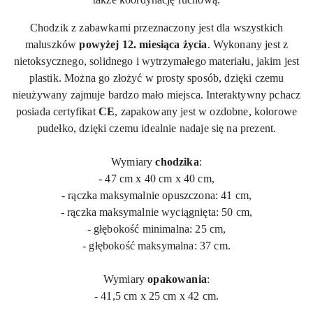
Chodzik z zabawkami przeznaczony jest dla wszystkich
maluszków
powyżej 12. miesiąca życia
. Wykonany jest z
nietoksycznego, solidnego i wytrzymałego materiału, jakim jest
plastik. Można go złożyć w prosty sposób, dzięki czemu
nieużywany zajmuje bardzo mało miejsca. Interaktywny pchacz
posiada certyfikat
CE
, zapakowany jest w ozdobne, kolorowe
pudełko, dzięki czemu idealnie nadaje się na prezent.
Wymiary
chodzika
:
- 47 cm x 40 cm x 40 cm,
- rączka maksymalnie opuszczona: 41 cm,
- rączka maksymalnie wyciągnięta: 50 cm,
- głębokość minimalna: 25 cm,
- głębokość maksymalna: 37 cm.
Wymiary
opakowania
:
- 41,5 cm x 25 cm x 42 cm.