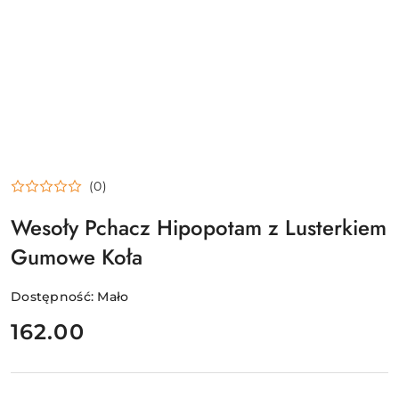
(0)
Wesoły Pchacz Hipopotam z Lusterkiem
Gumowe Koła
Dostępność:
Mało
cena:
162.00