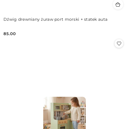
Dźwig drewniany żuraw port morski + statek auta
85.00
Cena: