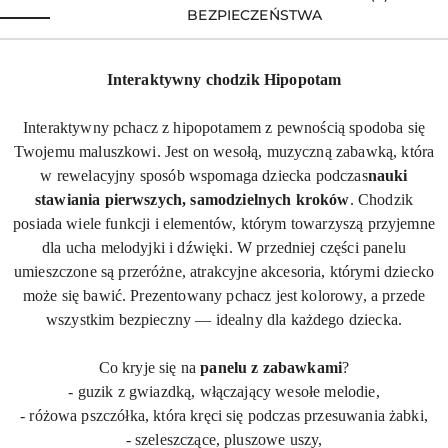
BEZPIECZEŃSTWA
Interaktywny chodzik Hipopotam
Interaktywny pchacz z hipopotamem z pewnością spodoba się
Twojemu maluszkowi. Jest on wesołą, muzyczną zabawką, która
w rewelacyjny sposób wspomaga dziecka podczas
nauki
stawiania pierwszych, samodzielnych kroków
. Chodzik
posiada wiele funkcji i elementów, którym towarzyszą przyjemne
dla ucha melodyjki i dźwięki. W przedniej części panelu
umieszczone są przeróżne, atrakcyjne akcesoria, którymi dziecko
może się bawić. Prezentowany pchacz jest kolorowy, a przede
wszystkim bezpieczny — idealny dla każdego dziecka.
Co kryje się na
panelu z zabawkami
?
- guzik z gwiazdką, włączający wesołe melodie,
- różowa pszczółka, która kręci się podczas przesuwania żabki,
- szeleszczące, pluszowe uszy,