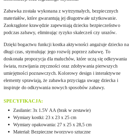
Zabawka została wykonana z wytrzymałych, bezpiecznych
materiałów, które gwarantują jej długotrwałe użytkowanie.
Zaokrąglone krawędzie zapewniają dziecku bezpieczeństwo
podczas zabawy, eliminując ryzyko skaleczeń czy urazów.
Dzięki bogactwu funkcji kostka aktywności angażuje dziecko na
długi czas, stymulując jego rozwój poprzez zabawę. To
doskonała propozycja dla maluchów, które uczą się odkrywania
świata, rozwijania zręczności oraz zdobywania pierwszych
umiejętności poznawczych. Kolorowy design i interaktywne
elementy sprawiają, że zabawka przyciąga uwagę dziecka i
inspiruje do odkrywania nowych sposobów zabawy.
SPECYFIKACJA:
Zasilanie: 3x 1.5V AA (brak w zestawie)
Wymiary kostki: 23 x 23 x 25 cm
Wymiary opakowania: 27 x 25 x 28,5 cm
Materiał: Bezpieczne tworzywo sztuczne