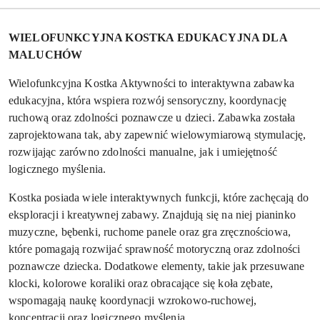
WIELOFUNKCYJNA KOSTKA EDUKACYJNA DLA
MALUCHÓW
Wielofunkcyjna Kostka Aktywności to interaktywna zabawka
edukacyjna, która wspiera rozwój sensoryczny, koordynację
ruchową oraz zdolności poznawcze u dzieci. Zabawka została
zaprojektowana tak, aby zapewnić wielowymiarową stymulację,
rozwijając zarówno zdolności manualne, jak i umiejętność
logicznego myślenia.
Kostka posiada wiele interaktywnych funkcji, które zachęcają do
eksploracji i kreatywnej zabawy. Znajdują się na niej pianinko
muzyczne, bębenki, ruchome panele oraz gra zręcznościowa,
które pomagają rozwijać sprawność motoryczną oraz zdolności
poznawcze dziecka. Dodatkowe elementy, takie jak przesuwane
klocki, kolorowe koraliki oraz obracające się koła zębate,
wspomagają naukę koordynacji wzrokowo-ruchowej,
koncentracji oraz logicznego myślenia.