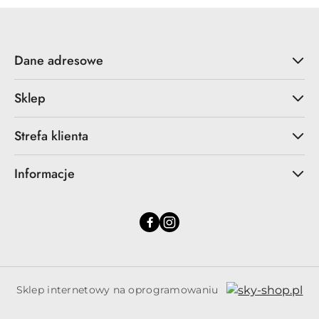
dni
przed
obniżką
Dane adresowe
Sklep
Strefa klienta
Informacje
Sklep internetowy na oprogramowaniu