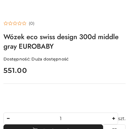
(0)
Wózek eco swiss design 300d middle
gray EUROBABY
Dostępność:
Duża dostępność
cena:
551.00
Ilość
szt.