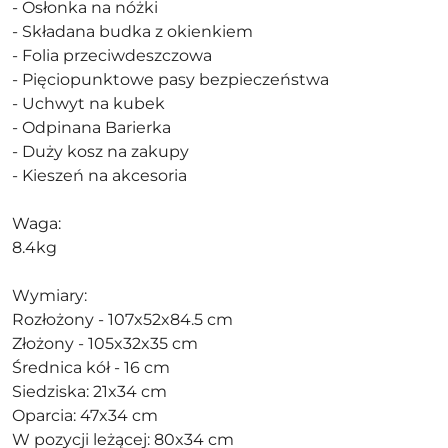
- Osłonka na nóżki
- Składana budka z okienkiem
- Folia przeciwdeszczowa
- Pięciopunktowe pasy bezpieczeństwa
- Uchwyt na kubek
- Odpinana Barierka
- Duży kosz na zakupy
- Kieszeń na akcesoria
Waga:
8.4kg
Wymiary:
Rozłożony - 107x52x84.5 cm
Złożony - 105x32x35 cm
Średnica kół - 16 cm
Siedziska: 21x34 cm
Oparcia: 47x34 cm
W pozycji leżącej: 80x34 cm