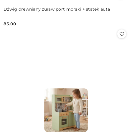
Dźwig drewniany żuraw port morski + statek auta
85.00
Cena: