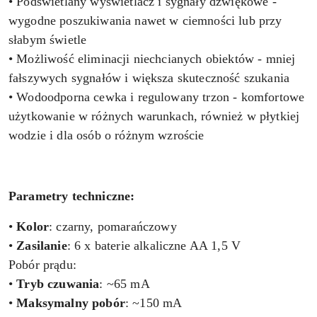
• Podświetlany wyświetlacz i sygnały dźwiękowe -
wygodne poszukiwania nawet w ciemności lub przy
słabym świetle
• Możliwość eliminacji niechcianych obiektów - mniej
fałszywych sygnałów i większa skuteczność szukania
• Wodoodporna cewka i regulowany trzon - komfortowe
użytkowanie w różnych warunkach, również w płytkiej
wodzie i dla osób o różnym wzroście
Parametry techniczne:
•
Kolor
: czarny, pomarańczowy
•
Zasilanie
: 6 x baterie alkaliczne AA 1,5 V
Pobór prądu:
•
Tryb czuwania
: ~65 mA
•
Maksymalny pobór
: ~150 mA