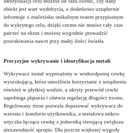
identyfikacji celu możesz od razu ocenić, czy dany
obiekt jest wart wydobycia, a dodatkowo urządzenie
informuje o znalezisku unikalnym tonem przypisanym
do wykrytego celu, dzięki czemu nie musisz cały czas
patrzeć na ekran i możesz wygodnie prowadzić
poszukiwania nawet przy małej ilości światła.
Precyzyjne wykrywanie i identyfikacja metali
Wykrywacz został wyposażony w wodoodporną cewkę
wyszukującą, która umożliwia korzystanie z urządzenia
również w płytkiej wodzie, a ukryty przewód cewki
zapobiega plątaniu i ułatwia regulację długości trzonu.
Regulowany trzon pozwala dopasować wykrywacz do
wzrostu i komfortu użytkownika, a metalowa mikro-
wtyczka łącząca cewkę z jednostką sterującą zwiększa
niezawodność sprzętu. Dla jeszcze większej wygody