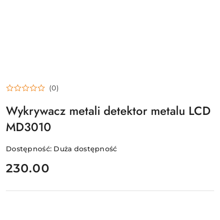
(0)
Wykrywacz metali detektor metalu LCD
MD3010
Dostępność:
Duża dostępność
cena:
230.00