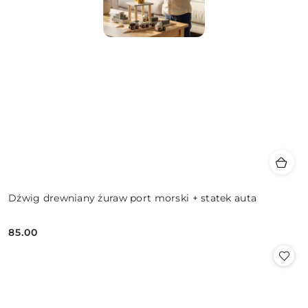
Dźwig drewniany żuraw port morski + statek auta
85.00
Cena: