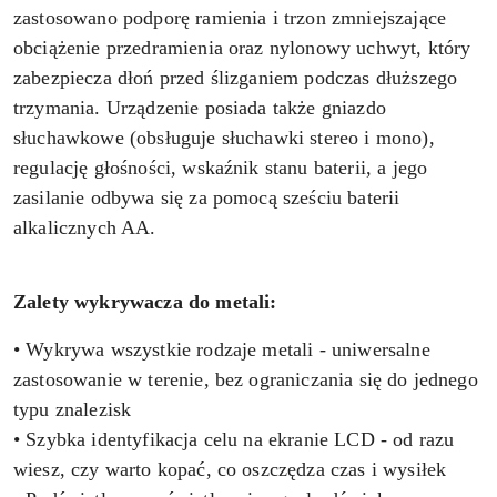
zastosowano podporę ramienia i trzon zmniejszające
obciążenie przedramienia oraz nylonowy uchwyt, który
zabezpiecza dłoń przed ślizganiem podczas dłuższego
trzymania. Urządzenie posiada także gniazdo
słuchawkowe (obsługuje słuchawki stereo i mono),
regulację głośności, wskaźnik stanu baterii, a jego
zasilanie odbywa się za pomocą sześciu baterii
alkalicznych AA.
Zalety wykrywacza do metali:
• Wykrywa wszystkie rodzaje metali - uniwersalne
zastosowanie w terenie, bez ograniczania się do jednego
typu znalezisk
• Szybka identyfikacja celu na ekranie LCD - od razu
wiesz, czy warto kopać, co oszczędza czas i wysiłek