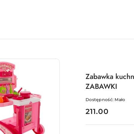
Zabawka kuch
ZABAWKI
Dostępność:
Mało
cena:
211.00