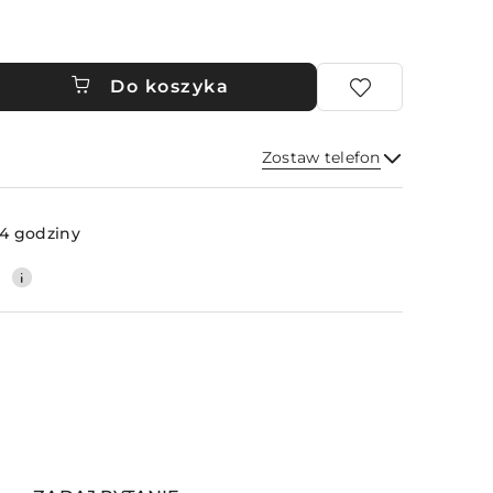
Do koszyka
Zostaw telefon
Wyślij
4 godziny
0