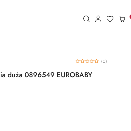
(0)
nia duża 0896549 EUROBABY