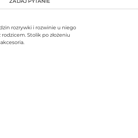
ZADAJ PYTANIE
zin rozrywki i rozwinie u niego
rodzicem. Stolik po złożeniu
akcesoria.