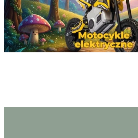
Pomiń karuzelę produktów