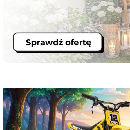
Zaprojektuj swoją strefę relaksu