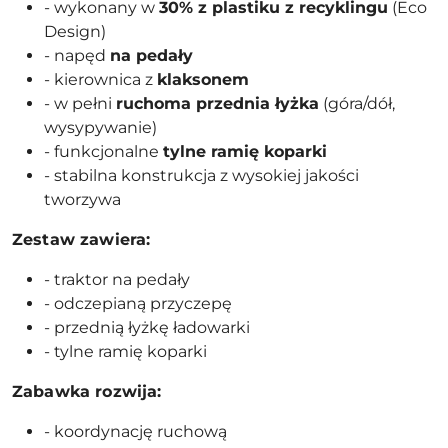
- wykonany w
30% z plastiku z recyklingu
(Eco
Design)
- napęd
na pedały
- kierownica z
klaksonem
- w pełni
ruchoma przednia łyżka
(góra/dół,
wysypywanie)
- funkcjonalne
tylne ramię koparki
- stabilna konstrukcja z wysokiej jakości
tworzywa
Zestaw zawiera:
- traktor na pedały
- odczepianą przyczepę
- przednią łyżkę ładowarki
- tylne ramię koparki
Zabawka rozwija:
- koordynację ruchową