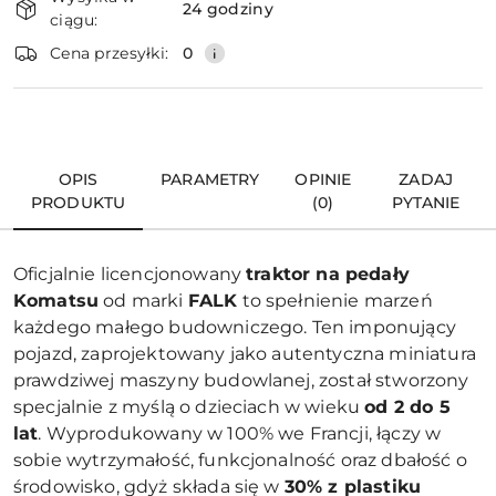
i
24 godziny
ciągu:
dostawa
Wyślij
Cena przesyłki:
0
OPIS
PARAMETRY
OPINIE
ZADAJ
PRODUKTU
(0)
PYTANIE
Oficjalnie licencjonowany
traktor na pedały
Komatsu
od marki
FALK
to spełnienie marzeń
każdego małego budowniczego. Ten imponujący
pojazd, zaprojektowany jako autentyczna miniatura
prawdziwej maszyny budowlanej, został stworzony
specjalnie z myślą o dzieciach w wieku
od 2 do 5
lat
. Wyprodukowany w 100% we Francji, łączy w
sobie wytrzymałość, funkcjonalność oraz dbałość o
środowisko, gdyż składa się w
30% z plastiku