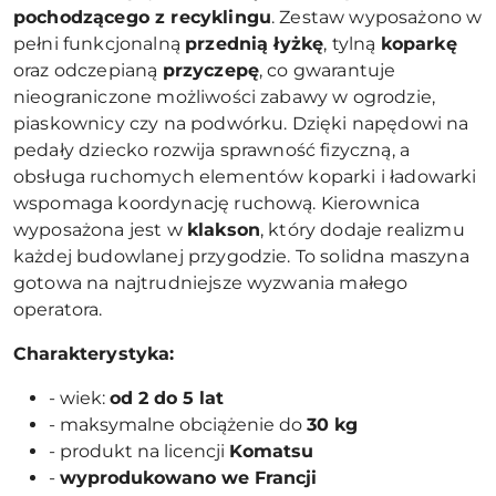
pochodzącego z recyklingu
. Zestaw wyposażono w
pełni funkcjonalną
przednią łyżkę
, tylną
koparkę
oraz odczepianą
przyczepę
, co gwarantuje
nieograniczone możliwości zabawy w ogrodzie,
piaskownicy czy na podwórku. Dzięki napędowi na
pedały dziecko rozwija sprawność fizyczną, a
obsługa ruchomych elementów koparki i ładowarki
wspomaga koordynację ruchową. Kierownica
wyposażona jest w
klakson
, który dodaje realizmu
każdej budowlanej przygodzie. To solidna maszyna
gotowa na najtrudniejsze wyzwania małego
operatora.
Charakterystyka:
- wiek:
od 2 do 5 lat
- maksymalne obciążenie do
30 kg
- produkt na licencji
Komatsu
-
wyprodukowano we Francji