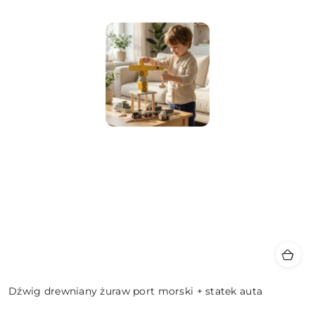
Dźwig drewniany żuraw port morski + statek auta