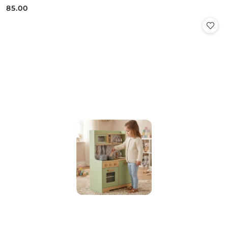
85.00
Cena: